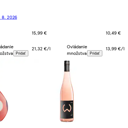
. 8. 2026
15,99 €
10,49 €
Ovládanie
ádanie
21,32 €/l
13,99 €/l
množstva
ožstva
Pridať
Pridať