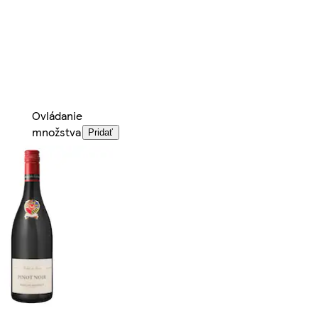
Ovládanie
množstva
Pridať