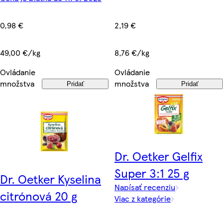
2,19 €
0,98 €
8,76 €/kg
49,00 €/kg
Ovládanie
Ovládanie
množstva
množstva
Pridať
Pridať
Dr. Oetker Gelfix
Super 3:1 25 g
Dr. Oetker Kyselina
Napísať recenziu
citrónová 20 g
Viac z kategórie