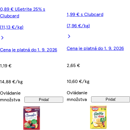
0,89 € Ušetrite 25% s
1,99 € s Clubcard
Clubcard
(7,96 €/kg)
(11,13 €/kg)
Cena je platná do 1. 9. 2026
Cena je platná do 1. 9. 2026
2,65 €
1,19 €
10,60 €/kg
14,88 €/kg
Ovládanie
Ovládanie
množstva
množstva
Pridať
Pridať