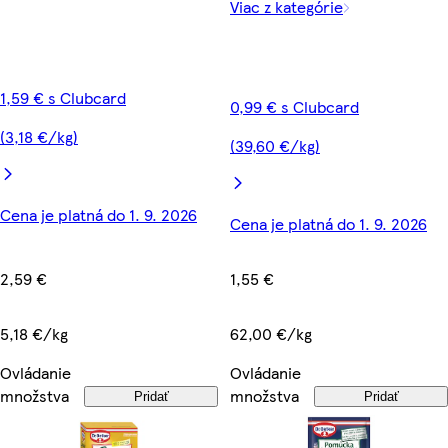
Viac z kategórie
1,59 € s Clubcard
0,99 € s Clubcard
(3,18 €/kg)
(39,60 €/kg)
Cena je platná do 1. 9. 2026
Cena je platná do 1. 9. 2026
2,59 €
1,55 €
5,18 €/kg
62,00 €/kg
Ovládanie
Ovládanie
množstva
množstva
Pridať
Pridať