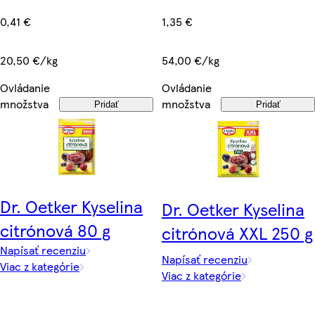
0,41 €
1,35 €
20,50 €/kg
54,00 €/kg
Ovládanie
Ovládanie
množstva
množstva
Pridať
Pridať
Dr. Oetker Kyselina
Dr. Oetker Kyselina
citrónová 80 g
citrónová XXL 250 g
Napísať recenziu
Napísať recenziu
Viac z kategórie
Viac z kategórie