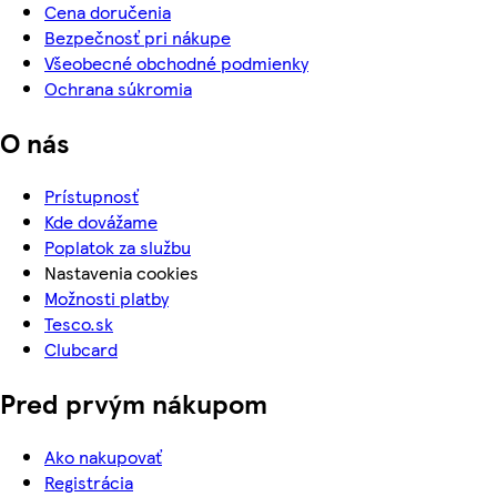
Cena doručenia
Bezpečnosť pri nákupe
Všeobecné obchodné podmienky
Ochrana súkromia
O nás
Prístupnosť
Kde dovážame
Poplatok za službu
Nastavenia cookies
Možnosti platby
Tesco.sk
Clubcard
Pred prvým nákupom
Ako nakupovať
Registrácia