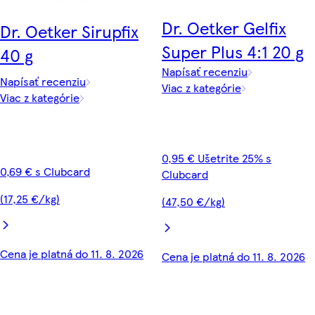
Dr. Oetker Gelfix
Dr. Oetker Sirupfix
Super Plus 4:1 20 g
40 g
Napísať recenziu
Napísať recenziu
Viac z kategórie
Viac z kategórie
0,95 € Ušetrite 25% s
0,69 € s Clubcard
Clubcard
(17,25 €/kg)
(47,50 €/kg)
Cena je platná do 11. 8. 2026
Cena je platná do 11. 8. 2026