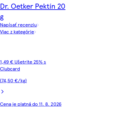
Dr. Oetker Pektín 20
g
Napísať recenziu
Viac z kategórie
1,49 € Ušetrite 25% s
Clubcard
(74,50 €/kg)
Cena je platná do 11. 8. 2026