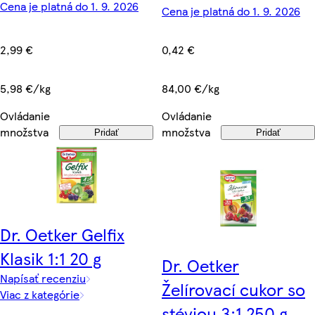
Cena je platná do 1. 9. 2026
Cena je platná do 1. 9. 2026
2,99 €
0,42 €
5,98 €/kg
84,00 €/kg
Ovládanie
Ovládanie
množstva
množstva
Pridať
Pridať
Dr. Oetker Gelfix
Klasik 1:1 20 g
Dr. Oetker
Napísať recenziu
Želírovací cukor so
Viac z kategórie
stéviou 3:1 250 g