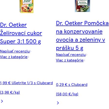
Dr. Oetker Pomôcka
Dr. Oetker
na konzervovanie
Želírovací cukor
ovocia a zeleniny v
Super 3:1 500 g
prášku 5 g
Napísať recenziu
Napísať recenziu
Viac z kategórie
Viac z kategórie
1,99 € Ušetrite 1/3 s Clubcard
0,29 € s Clubcard
(3,98 €/kg)
(58,00 €/kg)