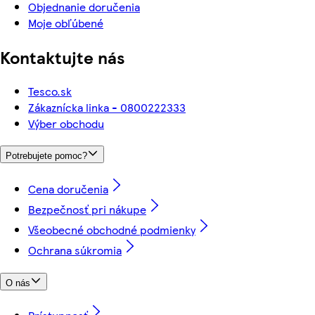
Objednanie doručenia
Moje obľúbené
Kontaktujte nás
Tesco.sk
Zákaznícka linka - 0800222333
Výber obchodu
Potrebujete pomoc?
Cena doručenia
Bezpečnosť pri nákupe
Všeobecné obchodné podmienky
Ochrana súkromia
O nás