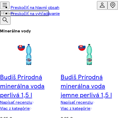
Preskočiť na hlavný obsah
Preskočiť na vyhľadávanie
Minerálne vody
Budiš Prírodná
Budiš Prírodná
minerálna voda
minerálna voda
perlivá 1,5 l
jemne perlivá 1,5 l
Napísať recenziu
Napísať recenziu
Viac z kategórie
Viac z kategórie