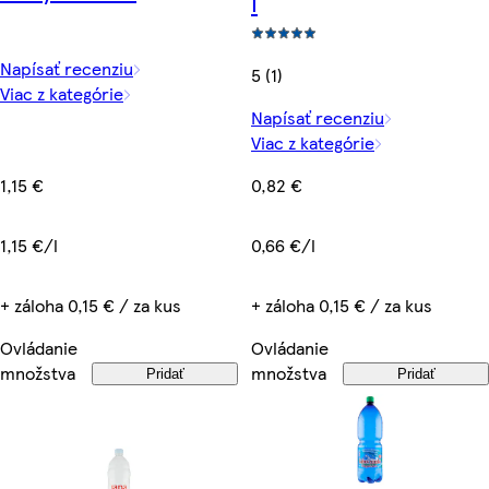
l
Napísať recenziu
5 (1)
Viac z kategórie
Napísať recenziu
Viac z kategórie
1,15 €
0,82 €
1,15 €/l
0,66 €/l
+ záloha 0,15 € / za kus
+ záloha 0,15 € / za kus
Ovládanie
Ovládanie
množstva
množstva
Pridať
Pridať