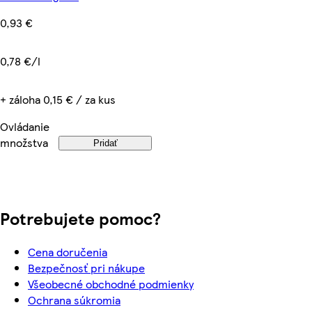
0,93 €
0,78 €/l
+ záloha 0,15 € / za kus
Ovládanie
množstva
Pridať
Potrebujete pomoc?
Cena doručenia
Bezpečnosť pri nákupe
Všeobecné obchodné podmienky
Ochrana súkromia