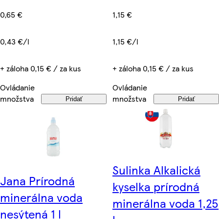
0,65 €
1,15 €
0,43 €/l
1,15 €/l
+ záloha 0,15 € / za kus
+ záloha 0,15 € / za kus
Ovládanie
Ovládanie
množstva
množstva
Pridať
Pridať
Sulinka Alkalická
Jana Prírodná
kyselka prírodná
minerálna voda
minerálna voda 1,25
nesýtená 1 l