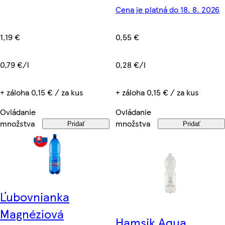
Cena je platná do 18. 8. 2026
1,19 €
0,55 €
0,79 €/l
0,28 €/l
+ záloha 0,15 € / za kus
+ záloha 0,15 € / za kus
Ovládanie
Ovládanie
množstva
množstva
Pridať
Pridať
Ľubovnianka
Magnéziová
Hamsik Aqua