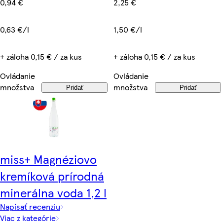
2,25 €
0,94 €
1,50 €/l
0,63 €/l
+ záloha 0,15 € / za kus
+ záloha 0,15 € / za kus
Ovládanie
Ovládanie
množstva
množstva
Pridať
Pridať
miss+ Magnéziovo
kremíková prírodná
minerálna voda 1,2 l
Napísať recenziu
Viac z kategórie