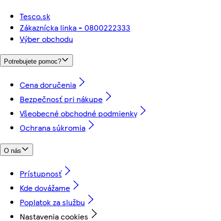
Tesco.sk
Zákaznícka linka - 0800222333
Výber obchodu
Potrebujete pomoc?
Cena doručenia
Bezpečnosť pri nákupe
Všeobecné obchodné podmienky
Ochrana súkromia
O nás
Prístupnosť
Kde dovážame
Poplatok za službu
Nastavenia cookies