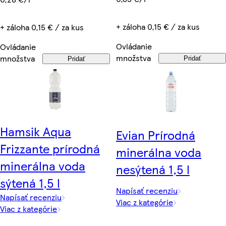
+ záloha 0,15 € / za kus
+ záloha 0,15 € / za kus
Ovládanie
Ovládanie
množstva
množstva
Pridať
Pridať
Hamsik Aqua
Evian Prírodná
Frizzante prírodná
minerálna voda
minerálna voda
nesýtená 1,5 l
sýtená 1,5 l
Napísať recenziu
Napísať recenziu
Viac z kategórie
Viac z kategórie