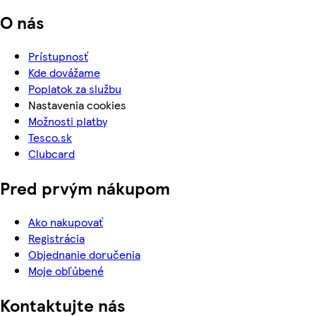
O nás
Prístupnosť
Kde dovážame
Poplatok za službu
Nastavenia cookies
Možnosti platby
Tesco.sk
Clubcard
Pred prvým nákupom
Ako nakupovať
Registrácia
Objednanie doručenia
Moje obľúbené
Kontaktujte nás