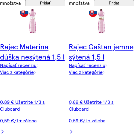
množstva
množstva
Pridať
Pridať
Rajec Materina
Rajec Gaštan jemne
dúška nesýtená 1,5 l
sýtená 1,5 l
Napísať recenziu
Napísať recenziu
Viac z kategórie
Viac z kategórie
0,89 € Ušetrite 1/3 s
0,89 € Ušetrite 1/3 s
Clubcard
Clubcard
0,59 €/l + záloha
0,59 €/l + záloha