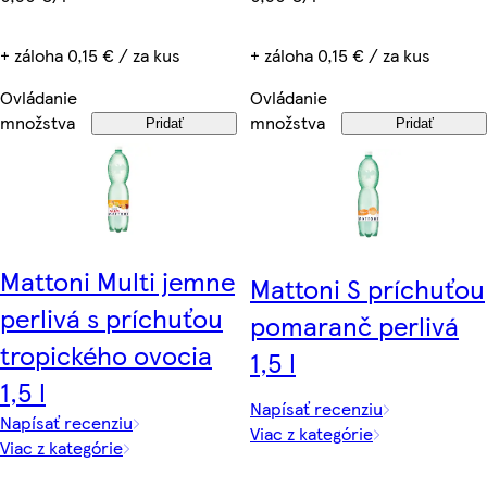
+ záloha 0,15 € / za kus
+ záloha 0,15 € / za kus
Ovládanie
Ovládanie
množstva
množstva
Pridať
Pridať
Mattoni Multi jemne
Mattoni S príchuťou
perlivá s príchuťou
pomaranč perlivá
tropického ovocia
1,5 l
1,5 l
Napísať recenziu
Napísať recenziu
Viac z kategórie
Viac z kategórie