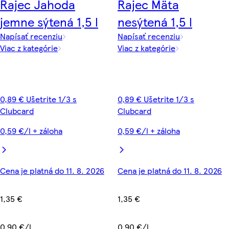
Rajec Jahoda
Rajec Mäta
jemne sýtená 1,5 l
nesýtená 1,5 l
Napísať recenziu
Napísať recenziu
Viac z kategórie
Viac z kategórie
0,89 € Ušetrite 1/3 s
0,89 € Ušetrite 1/3 s
Clubcard
Clubcard
0,59 €/l + záloha
0,59 €/l + záloha
Cena je platná do 11. 8. 2026
Cena je platná do 11. 8. 2026
1,35 €
1,35 €
0,90 €/l
0,90 €/l