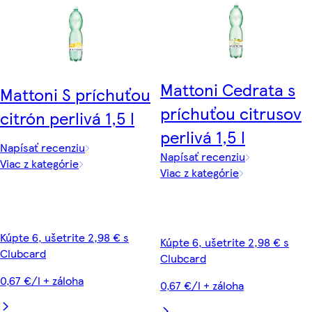
Mattoni Cedrata s
Mattoni S príchuťou
príchuťou citrusov
citrón perlivá 1,5 l
perlivá 1,5 l
Napísať recenziu
Napísať recenziu
Viac z kategórie
Viac z kategórie
Kúpte 6, ušetrite 2,98 € s
Kúpte 6, ušetrite 2,98 € s
Clubcard
Clubcard
0,67 €/l + záloha
0,67 €/l + záloha