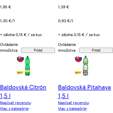
1,39 €
1,95 €
0,93 €/l
1,30 €/l
+ záloha 0,15 € / za kus
+ záloha 0,15 € / za kus
Ovládanie
Ovládanie
množstva
množstva
Pridať
Pridať
Baldovská Citrón
Baldovská Pitahaya
1,5 l
1,5 l
Napísať recenziu
Napísať recenziu
Viac z kategórie
Viac z kategórie