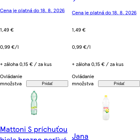
Cena je platná do 18. 8. 2026
Cena je platná do 18. 8. 2026
1,49 €
1,49 €
0,99 €/l
0,99 €/l
+ záloha 0,15 € / za kus
+ záloha 0,15 € / za kus
Ovládanie
Ovládanie
množstva
množstva
Pridať
Pridať
Mattoni S príchuťou
Jana
biele hrozno perlivá