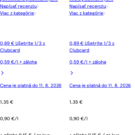
Napísať recenziu
Napísať recenziu
Viac z kategórie
Viac z kategórie
0,89 € Ušetrite 1/3 s
0,89 € Ušetrite 1/3 s
Clubcard
Clubcard
0,59 €/l + záloha
0,59 €/l + záloha
Cena je platná do 11. 8. 2026
Cena je platná do 11. 8. 2026
1,35 €
1,35 €
0,90 €/l
0,90 €/l
+ záloha 0,15 € / za kus
+ záloha 0,15 € / za kus