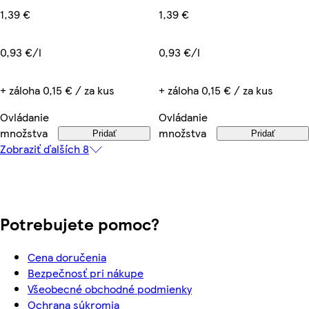
1,39 €
1,39 €
0,93 €/l
0,93 €/l
+ záloha 0,15 € / za kus
+ záloha 0,15 € / za kus
Ovládanie
Ovládanie
množstva
množstva
Pridať
Pridať
Zobraziť ďalších 8
Potrebujete pomoc?
Cena doručenia
Bezpečnosť pri nákupe
Všeobecné obchodné podmienky
Ochrana súkromia