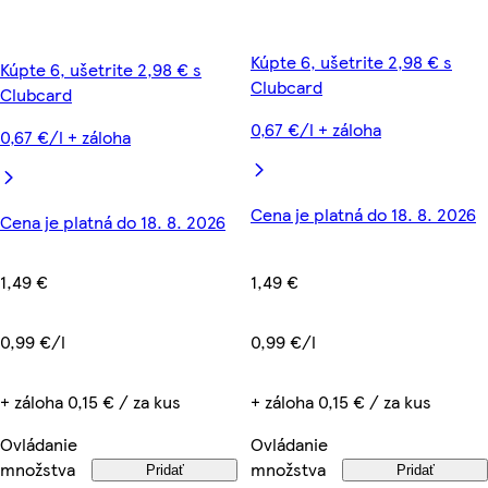
Kúpte 6, ušetrite 2,98 € s
Kúpte 6, ušetrite 2,98 € s
Clubcard
Clubcard
0,67 €/l + záloha
0,67 €/l + záloha
Cena je platná do 18. 8. 2026
Cena je platná do 18. 8. 2026
1,49 €
1,49 €
0,99 €/l
0,99 €/l
+ záloha 0,15 € / za kus
+ záloha 0,15 € / za kus
Ovládanie
Ovládanie
množstva
množstva
Pridať
Pridať