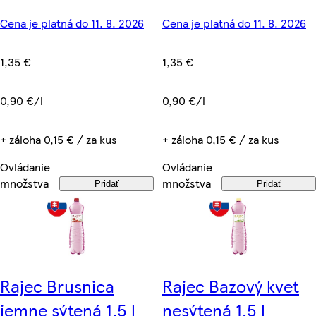
Cena je platná do 11. 8. 2026
Cena je platná do 11. 8. 2026
1,35 €
1,35 €
0,90 €/l
0,90 €/l
+ záloha 0,15 € / za kus
+ záloha 0,15 € / za kus
Ovládanie
Ovládanie
množstva
množstva
Pridať
Pridať
Rajec Brusnica
Rajec Bazový kvet
jemne sýtená 1,5 l
nesýtená 1,5 l