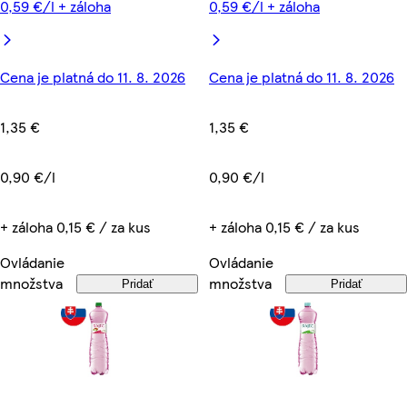
0,59 €/l + záloha
0,59 €/l + záloha
Cena je platná do 11. 8. 2026
Cena je platná do 11. 8. 2026
1,35 €
1,35 €
0,90 €/l
0,90 €/l
+ záloha 0,15 € / za kus
+ záloha 0,15 € / za kus
Ovládanie
Ovládanie
množstva
množstva
Pridať
Pridať