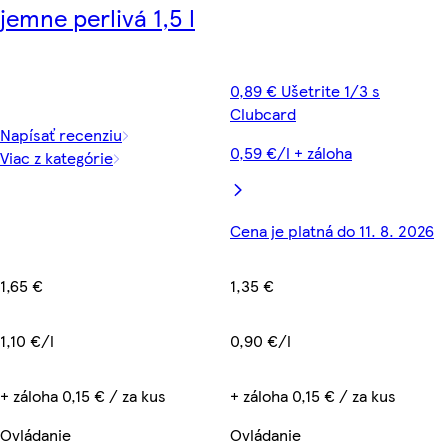
jemne perlivá 1,5 l
0,89 € Ušetrite 1/3 s
Clubcard
Napísať recenziu
0,59 €/l + záloha
Viac z kategórie
Cena je platná do 11. 8. 2026
1,65 €
1,35 €
1,10 €/l
0,90 €/l
+ záloha 0,15 € / za kus
+ záloha 0,15 € / za kus
Ovládanie
Ovládanie