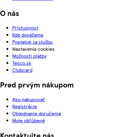
O nás
Prístupnosť
Kde dovážame
Poplatok za službu
Nastavenia cookies
Možnosti platby
Tesco.sk
Clubcard
Pred prvým nákupom
Ako nakupovať
Registrácia
Objednanie doručenia
Moje obľúbené
Kontaktujte nás