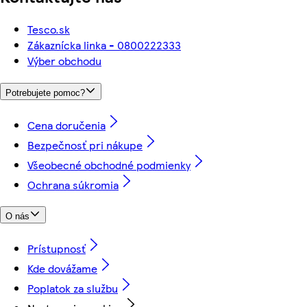
Tesco.sk
Zákaznícka linka - 0800222333
Výber obchodu
Potrebujete pomoc?
Cena doručenia
Bezpečnosť pri nákupe
Všeobecné obchodné podmienky
Ochrana súkromia
O nás
Prístupnosť
Kde dovážame
Poplatok za službu