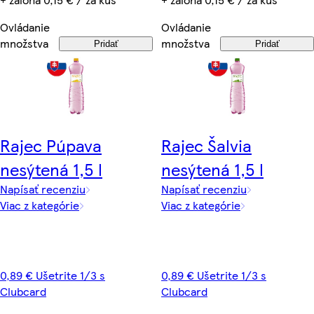
Ovládanie
Ovládanie
množstva
množstva
Pridať
Pridať
Rajec Púpava
Rajec Šalvia
nesýtená 1,5 l
nesýtená 1,5 l
Napísať recenziu
Napísať recenziu
Viac z kategórie
Viac z kategórie
0,89 € Ušetrite 1/3 s
0,89 € Ušetrite 1/3 s
Clubcard
Clubcard