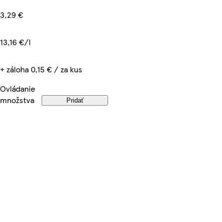
3,29 €
13,16 €/l
+ záloha 0,15 € / za kus
Ovládanie
množstva
Pridať