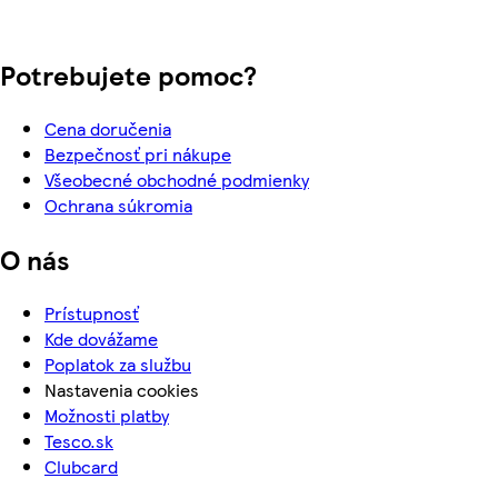
Potrebujete pomoc?
Cena doručenia
Bezpečnosť pri nákupe
Všeobecné obchodné podmienky
Ochrana súkromia
O nás
Prístupnosť
Kde dovážame
Poplatok za službu
Nastavenia cookies
Možnosti platby
Tesco.sk
Clubcard