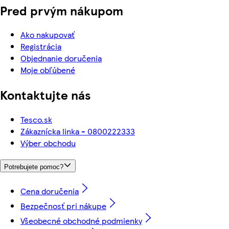
Pred prvým nákupom
Ako nakupovať
Registrácia
Objednanie doručenia
Moje obľúbené
Kontaktujte nás
Tesco.sk
Zákaznícka linka - 0800222333
Výber obchodu
Potrebujete pomoc?
Cena doručenia
Bezpečnosť pri nákupe
Všeobecné obchodné podmienky