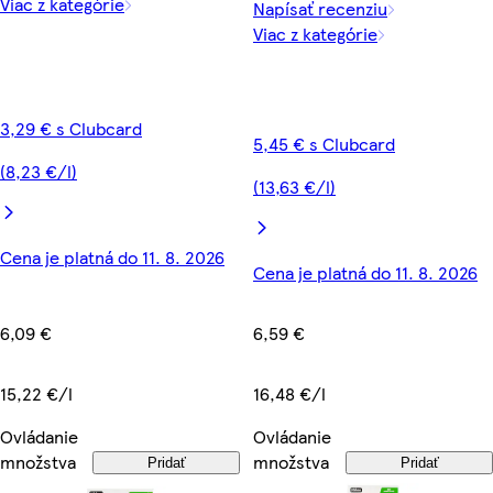
Viac z kategórie
Napísať recenziu
Viac z kategórie
3,29 € s Clubcard
5,45 € s Clubcard
(8,23 €/l)
(13,63 €/l)
Cena je platná do 11. 8. 2026
Cena je platná do 11. 8. 2026
6,09 €
6,59 €
15,22 €/l
16,48 €/l
Ovládanie
Ovládanie
množstva
množstva
Pridať
Pridať