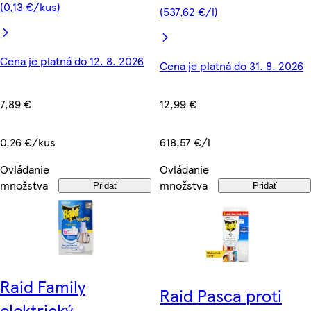
(0,13 €/kus)
(537,62 €/l)
Cena je platná do 12. 8. 2026
Cena je platná do 31. 8. 2026
7,89 €
12,99 €
0,26 €/kus
618,57 €/l
Ovládanie
Ovládanie
množstva
množstva
Pridať
Pridať
Raid Family
Raid Pasca proti
elektrický