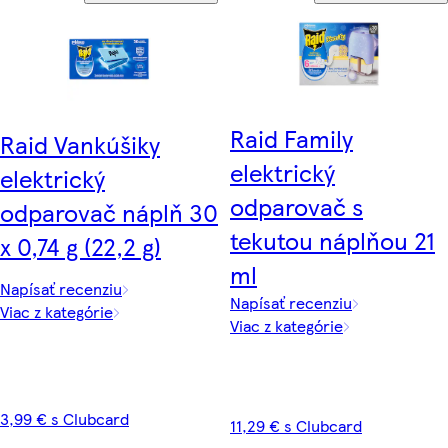
Raid Family
Raid Vankúšiky
elektrický
elektrický
odparovač s
odparovač náplň 30
tekutou náplňou 21
x 0,74 g (22,2 g)
ml
Napísať recenziu
Napísať recenziu
Viac z kategórie
Viac z kategórie
3,99 € s Clubcard
11,29 € s Clubcard