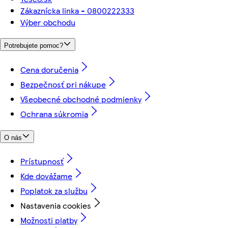
Zákaznícka linka - 0800222333
Výber obchodu
Potrebujete pomoc?
Cena doručenia
Bezpečnosť pri nákupe
Všeobecné obchodné podmienky
Ochrana súkromia
O nás
Prístupnosť
Kde dovážame
Poplatok za službu
Nastavenia cookies
Možnosti platby