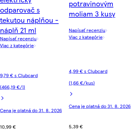
potravinovým
odparovač s
moliam 3 kusy
tekutou náplňou -
náplň 21 ml
Napísať recenziu
Viac z kategórie
Napísať recenziu
Viac z kategórie
4,99 € s Clubcard
9,79 € s Clubcard
(1,66 €/kus)
(466,19 €/l)
Cena je platná do 31. 8. 2026
Cena je platná do 31. 8. 2026
5,39 €
10,99 €