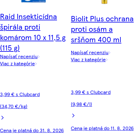
Raid Insekticídna
Biolit Plus ochrana
špirála proti
proti osám a
komárom 10 x 11,5 g
sršňom 400 ml
(115 g)
Napísať recenziu
Napísať recenziu
Viac z kategórie
Viac z kategórie
3,99 € s Clubcard
3,99 € s Clubcard
(9,98 €/l)
(34,70 €/kg)
Cena je platná do 11. 8. 2026
Cena je platná do 31. 8. 2026