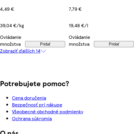
7,79 €
4,49 €
19,48 €/l
39,04 €/kg
Ovládanie
Ovládanie
množstva
množstva
Pridať
Pridať
Zobraziť ďalších 14
Potrebujete pomoc?
Cena doručenia
Bezpečnosť pri nákupe
Všeobecné obchodné podmienky
Ochrana súkromia
O nás