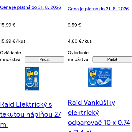
Cena je platná do 31. 8. 2026
Cena je platná do 31. 8. 2026
15,99 €
9,59 €
15,99 €/kus
4,80 €/kus
Ovládanie
Ovládanie
množstva
množstva
Pridať
Pridať
Raid Vankúšiky
Raid Elektrický s
elektrický
tekutou náplňou 27
odparovač 10 x 0,74
ml
g (7,4 g)