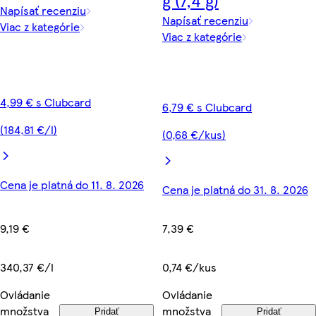
Napísať recenziu
Napísať recenziu
Viac z kategórie
Viac z kategórie
4,99 € s Clubcard
6,79 € s Clubcard
(184,81 €/l)
(0,68 €/kus)
Cena je platná do 11. 8. 2026
Cena je platná do 31. 8. 2026
9,19 €
7,39 €
340,37 €/l
0,74 €/kus
Ovládanie
Ovládanie
množstva
množstva
Pridať
Pridať