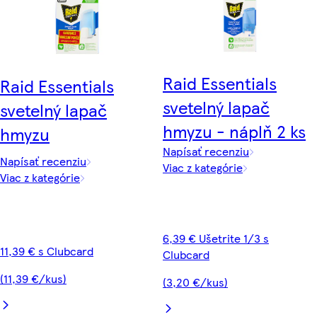
Raid Essentials
Raid Essentials
svetelný lapač
svetelný lapač
hmyzu - náplň 2 ks
hmyzu
Napísať recenziu
Napísať recenziu
Viac z kategórie
Viac z kategórie
6,39 € Ušetrite 1/3 s
11,39 € s Clubcard
Clubcard
(11,39 €/kus)
(3,20 €/kus)