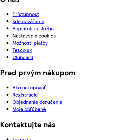
Prístupnosť
Kde dovážame
Poplatok za službu
Nastavenia cookies
Možnosti platby
Tesco.sk
Clubcard
Pred prvým nákupom
Ako nakupovať
Registrácia
Objednanie doručenia
Moje obľúbené
Kontaktujte nás
Tesco.sk