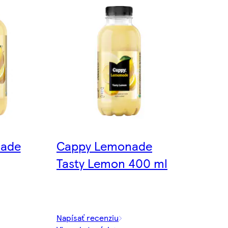
nade
Cappy Lemonade
Tasty Lemon 400 ml
Napísať recenziu