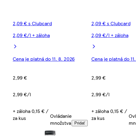
2,09 € s Clubcard
2,09 € s Clubcard
2,09 €/l + záloha
2,09 €/l + záloha
Cena je platná do 11. 8. 2026
Cena je platná do 11
2,99 €
2,99 €
2,99 €/l
2,99 €/l
+ záloha 0,15 € /
+ záloha 0,15 € /
Ovládanie
Ovl
za kus
za kus
množstva
mn
Pridať