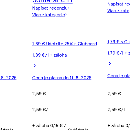
Napísať re
Napísať recenziu
Viac z kate
Viac z kategórie
1,79 € s C
1,89 € Ušetrite 25% s Clubcard
1,79 €/l + 
1,89 €/l + záloha
Cena je pla
. 8. 2026
Cena je platná do 11. 8. 2026
2,59 €
2,59 €
2,59 €/l
2,59 €/l
+ záloha 0,
+ záloha 0,15 € /
ádanie
Ovládanie