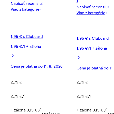
Napísať recenziu
Napísať recenziu
Viac z kategórie
Viac z kategórie
1,95 € s Clubcard
1,95 € s Clubcard
1,95 €/l + záloha
1,95 €/l + záloha
Cena je platná do 11. 8. 2026
Cena je platná do 11
2,79 €
2,79 €
2,79 €/l
2,79 €/l
+ záloha 0,15 € /
+ záloha 0,15 € /
Ovládanie
Ovl