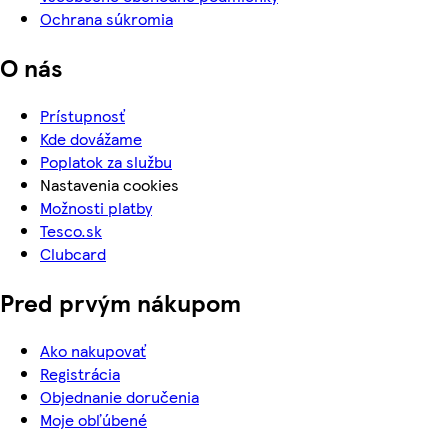
Ochrana súkromia
O nás
Prístupnosť
Kde dovážame
Poplatok za službu
Nastavenia cookies
Možnosti platby
Tesco.sk
Clubcard
Pred prvým nákupom
Ako nakupovať
Registrácia
Objednanie doručenia
Moje obľúbené