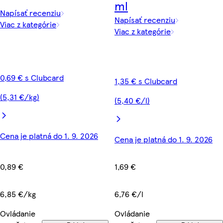
ml
Napísať recenziu
Napísať recenziu
Viac z kategórie
Viac z kategórie
0,69 € s Clubcard
1,35 € s Clubcard
(5,31 €/kg)
(5,40 €/l)
Cena je platná do 1. 9. 2026
Cena je platná do 1. 9. 2026
0,89 €
1,69 €
6,85 €/kg
6,76 €/l
Ovládanie
Ovládanie