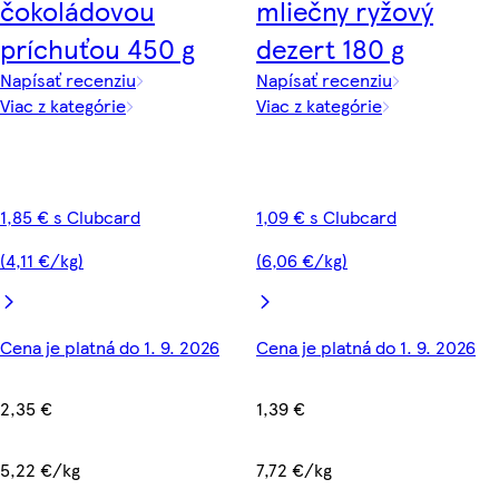
čokoládovou
mliečny ryžový
príchuťou 450 g
dezert 180 g
Napísať recenziu
Napísať recenziu
Viac z kategórie
Viac z kategórie
1,85 € s Clubcard
1,09 € s Clubcard
(4,11 €/kg)
(6,06 €/kg)
Cena je platná do 1. 9. 2026
Cena je platná do 1. 9. 2026
2,35 €
1,39 €
5,22 €/kg
7,72 €/kg