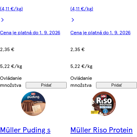
(4,11 €/kg)
(4,11 €/kg)
Cena je platná do 1. 9. 2026
Cena je platná do 1. 9. 2026
2,35 €
2,35 €
5,22 €/kg
5,22 €/kg
Ovládanie
Ovládanie
množstva
množstva
Pridať
Pridať
Müller Puding s
Müller Riso Protein