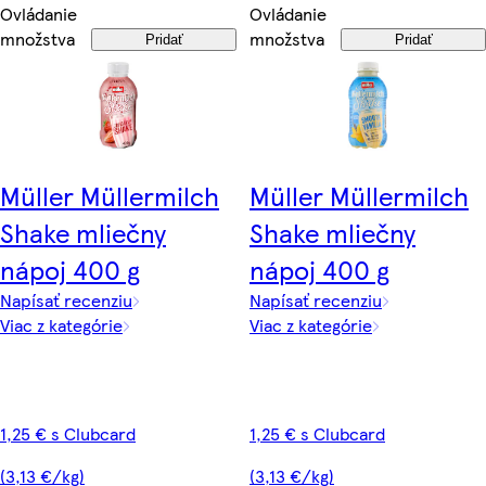
Ovládanie
Ovládanie
množstva
množstva
Pridať
Pridať
Müller Müllermilch
Müller Müllermilch
Shake mliečny
Shake mliečny
nápoj 400 g
nápoj 400 g
Napísať recenziu
Napísať recenziu
Viac z kategórie
Viac z kategórie
1,25 € s Clubcard
1,25 € s Clubcard
(3,13 €/kg)
(3,13 €/kg)