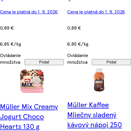
Cena je platná do 1. 9. 2026
Cena je platná do 1. 9. 2026
0,89 €
0,89 €
6,85 €/kg
6,85 €/kg
Ovládanie
Ovládanie
množstva
množstva
Pridať
Pridať
Müller Kaffee
Müller Mix Creamy
Mliečny sladený
Jogurt Choco
kávový nápoj 250
Hearts 130 g