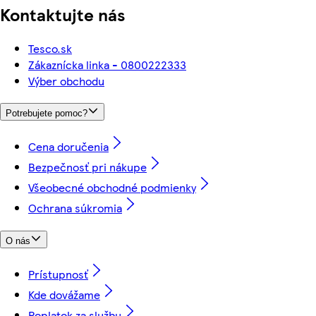
Kontaktujte nás
Tesco.sk
Zákaznícka linka - 0800222333
Výber obchodu
Potrebujete pomoc?
Cena doručenia
Bezpečnosť pri nákupe
Všeobecné obchodné podmienky
Ochrana súkromia
O nás
Prístupnosť
Kde dovážame
Poplatok za službu