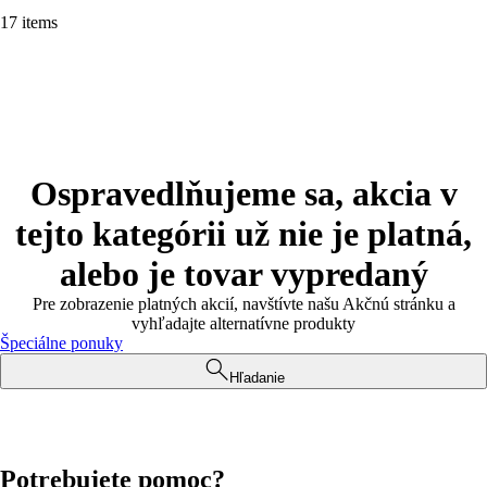
17 items
Ospravedlňujeme sa, akcia v
tejto kategórii už nie je platná,
alebo je tovar vypredaný
Pre zobrazenie platných akcií, navštívte našu Akčnú stránku a
vyhľadajte alternatívne produkty
Špeciálne ponuky
Hľadanie
Potrebujete pomoc?