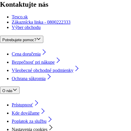
Kontaktujte nás
Tesco.sk
Zákaznícka linka - 0800222333
Výber obchodu
Potrebujete pomoc?
Cena doručenia
Bezpečnosť pri nákupe
Všeobecné obchodné podmienky
Ochrana súkromia
O nás
Prístupnosť
Kde dovážame
Poplatok za službu
Nastavenia cookies