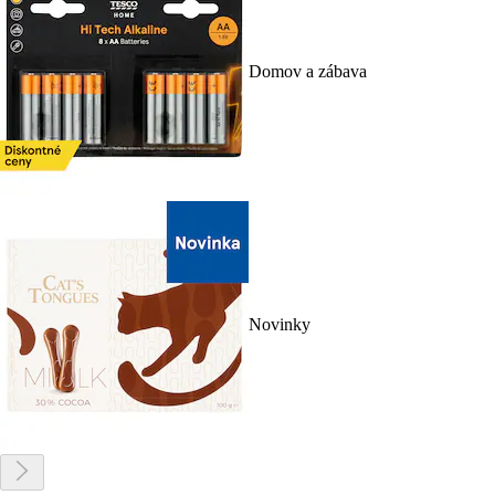
Domov a zábava
Novinky