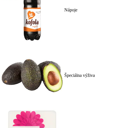
Nápoje
Špeciálna výživa