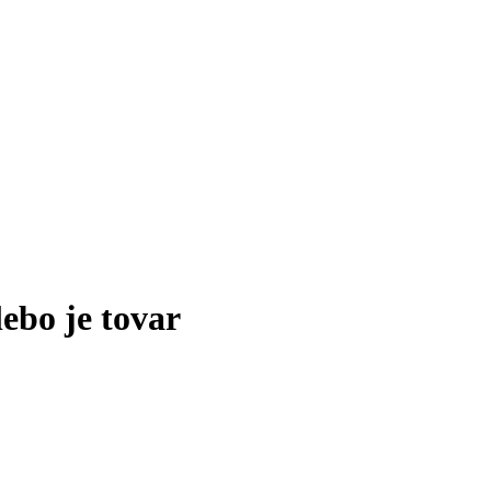
lebo je tovar