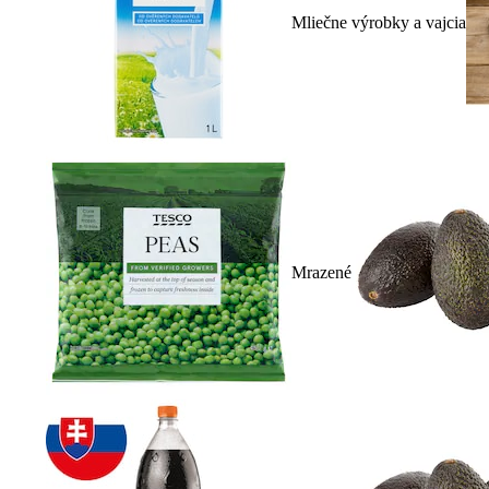
Mliečne výrobky a vajcia
Mrazené