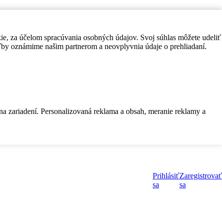
kie, za účelom spracúvania osobných údajov. Svoj súhlas môžete udeliť
by oznámime našim partnerom a neovplyvnia údaje o prehliadaní.
 na zariadení. Personalizovaná reklama a obsah, meranie reklamy a
Prihlásiť
Zaregistrovať
sa
sa