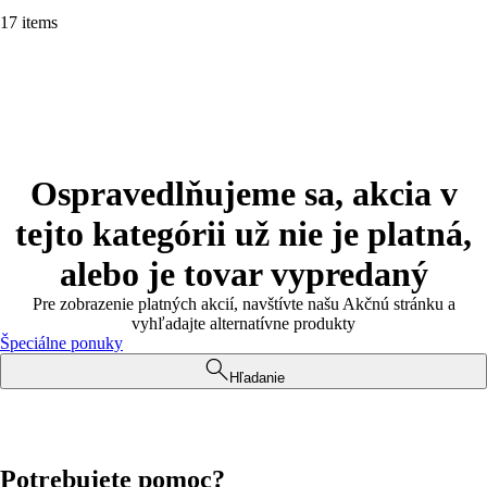
17 items
Ospravedlňujeme sa, akcia v
tejto kategórii už nie je platná,
alebo je tovar vypredaný
Pre zobrazenie platných akcií, navštívte našu Akčnú stránku a
vyhľadajte alternatívne produkty
Špeciálne ponuky
Hľadanie
Potrebujete pomoc?