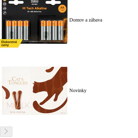
Domov a zábava
Novinky