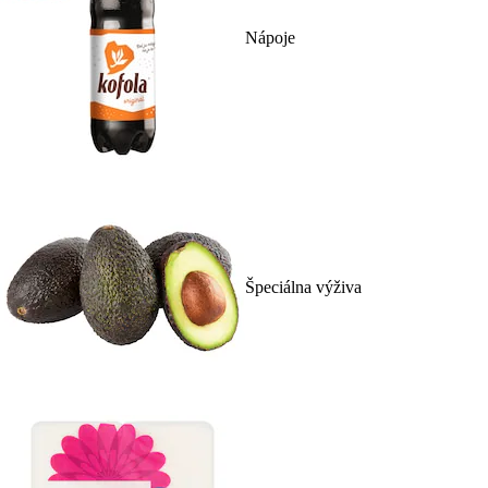
Nápoje
Špeciálna výživa