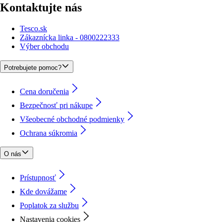
Kontaktujte nás
Tesco.sk
Zákaznícka linka - 0800222333
Výber obchodu
Potrebujete pomoc?
Cena doručenia
Bezpečnosť pri nákupe
Všeobecné obchodné podmienky
Ochrana súkromia
O nás
Prístupnosť
Kde dovážame
Poplatok za službu
Nastavenia cookies