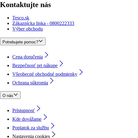
Kontaktujte nás
Tesco.sk
Zákaznícka linka - 0800222333
Výber obchodu
Potrebujete pomoc?
Cena doručenia
Bezpečnosť pri nákupe
Všeobecné obchodné podmienky
Ochrana súkromia
O nás
Prístupnosť
Kde dovážame
Poplatok za službu
Nastavenia cookies