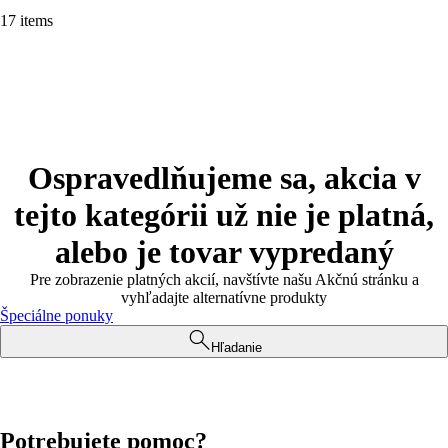
17 items
Ospravedlňujeme sa, akcia v
tejto kategórii už nie je platná,
alebo je tovar vypredaný
Pre zobrazenie platných akcií, navštívte našu Akčnú stránku a
vyhľadajte alternatívne produkty
Špeciálne ponuky
Hľadanie
Potrebujete pomoc?