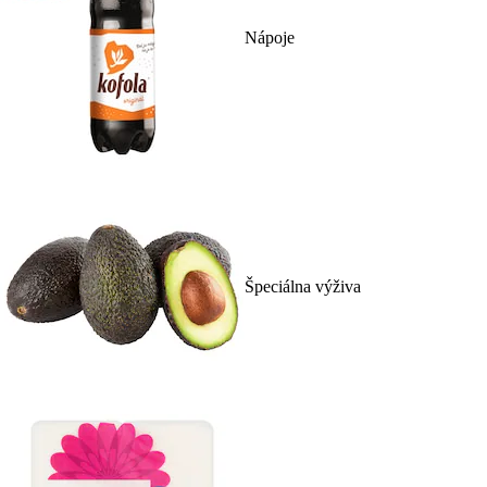
Nápoje
Špeciálna výživa