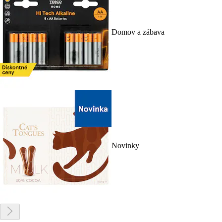
Domov a zábava
Novinky