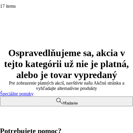
17 items
Ospravedlňujeme sa, akcia v
tejto kategórii už nie je platná,
alebo je tovar vypredaný
Pre zobrazenie platných akcií, navštívte našu Akčnú stránku a
vyhľadajte alternatívne produkty
Špeciálne ponuky
Hľadanie
Potrebujete pomoc?