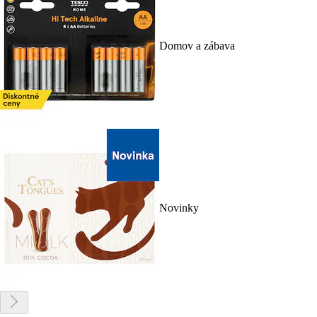
Domov a zábava
Novinky