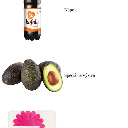
Nápoje
Špeciálna výživa