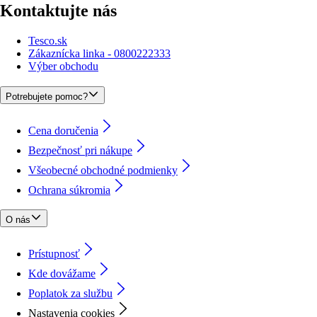
Kontaktujte nás
Tesco.sk
Zákaznícka linka - 0800222333
Výber obchodu
Potrebujete pomoc?
Cena doručenia
Bezpečnosť pri nákupe
Všeobecné obchodné podmienky
Ochrana súkromia
O nás
Prístupnosť
Kde dovážame
Poplatok za službu
Nastavenia cookies