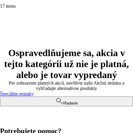
17 items
Ospravedlňujeme sa, akcia v
tejto kategórii už nie je platná,
alebo je tovar vypredaný
Pre zobrazenie platných akcií, navštívte našu Akčnú stránku a
vyhľadajte alternatívne produkty
Špeciálne ponuky
Hľadanie
Potrebujete pomoc?