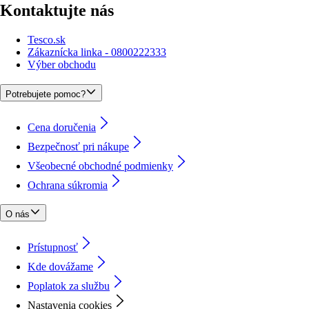
Kontaktujte nás
Tesco.sk
Zákaznícka linka - 0800222333
Výber obchodu
Potrebujete pomoc?
Cena doručenia
Bezpečnosť pri nákupe
Všeobecné obchodné podmienky
Ochrana súkromia
O nás
Prístupnosť
Kde dovážame
Poplatok za službu
Nastavenia cookies