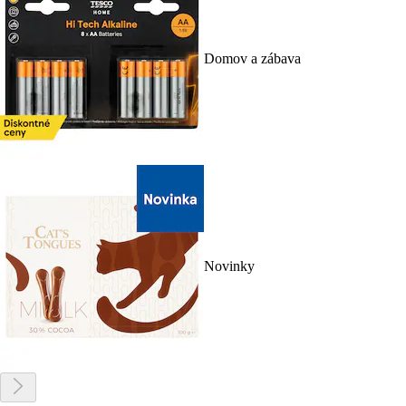
Domov a zábava
Novinky