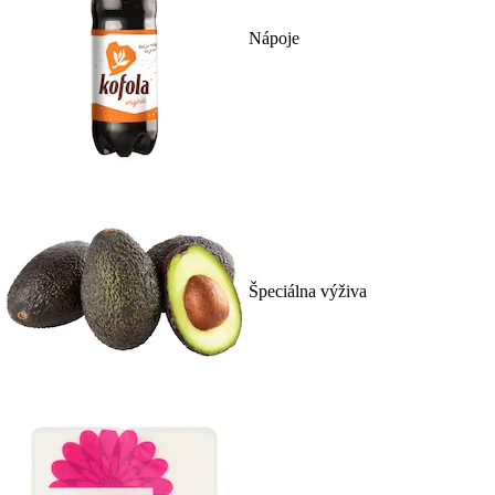
Nápoje
Špeciálna výživa