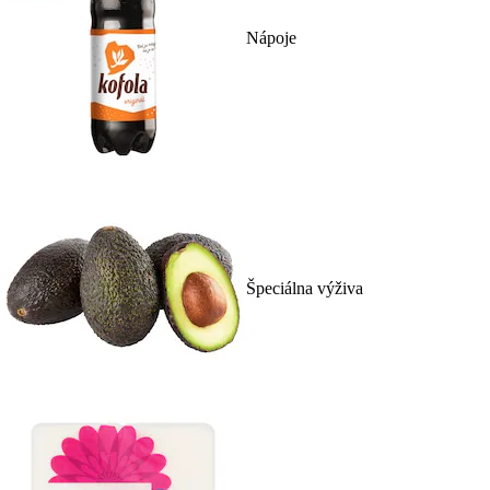
Nápoje
Špeciálna výživa