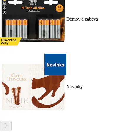
Domov a zábava
Novinky