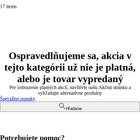
17 items
Ospravedlňujeme sa, akcia v
tejto kategórii už nie je platná,
alebo je tovar vypredaný
Pre zobrazenie platných akcií, navštívte našu Akčnú stránku a
vyhľadajte alternatívne produkty
Špeciálne ponuky
Hľadanie
Potrebujete pomoc?