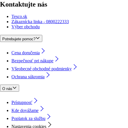
Kontaktujte nás
Tesco.sk
Zákaznícka linka - 0800222333
Výber obchodu
Potrebujete pomoc?
Cena doručenia
Bezpečnosť pri nákupe
Všeobecné obchodné podmienky
Ochrana súkromia
O nás
Prístupnosť
Kde dovážame
Poplatok za službu
Nastavenia cookies