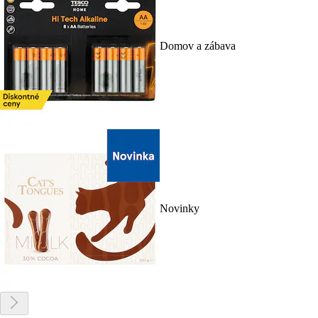
Domov a zábava
Novinky