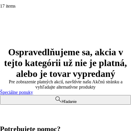
17 items
Ospravedlňujeme sa, akcia v
tejto kategórii už nie je platná,
alebo je tovar vypredaný
Pre zobrazenie platných akcií, navštívte našu Akčnú stránku a
vyhľadajte alternatívne produkty
Špeciálne ponuky
Hľadanie
Potrebujete pomoc?