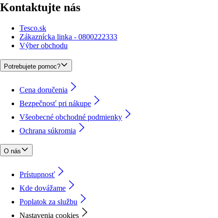
Kontaktujte nás
Tesco.sk
Zákaznícka linka - 0800222333
Výber obchodu
Potrebujete pomoc?
Cena doručenia
Bezpečnosť pri nákupe
Všeobecné obchodné podmienky
Ochrana súkromia
O nás
Prístupnosť
Kde dovážame
Poplatok za službu
Nastavenia cookies