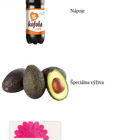
Nápoje
Špeciálna výživa