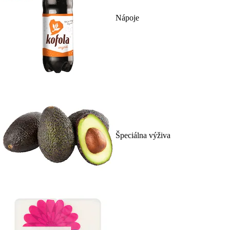
Nápoje
Špeciálna výživa