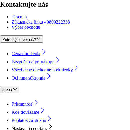
Kontaktujte nás
Tesco.sk
Zákaznícka linka - 0800222333
Výber obchodu
Potrebujete pomoc?
Cena doručenia
Bezpečnosť pri nákupe
Všeobecné obchodné podmienky
Ochrana súkromia
O nás
Prístupnosť
Kde dovážame
Poplatok za službu
Nastavenia cookies