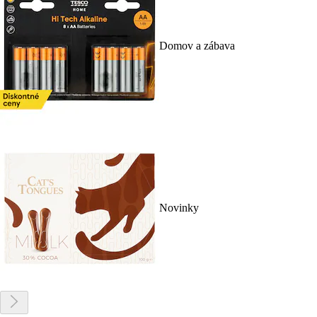
Domov a zábava
Novinky