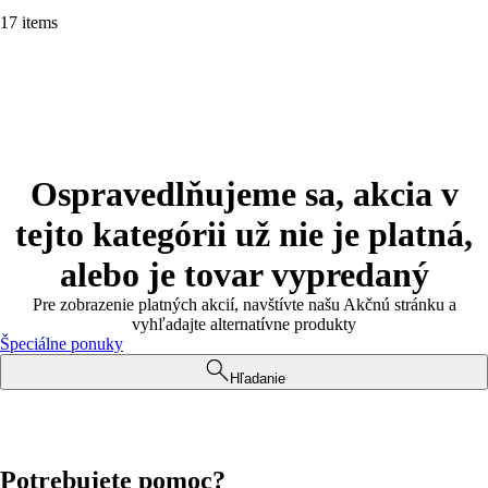
17 items
Ospravedlňujeme sa, akcia v
tejto kategórii už nie je platná,
alebo je tovar vypredaný
Pre zobrazenie platných akcií, navštívte našu Akčnú stránku a
vyhľadajte alternatívne produkty
Špeciálne ponuky
Hľadanie
Potrebujete pomoc?