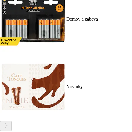
Domov a zábava
Novinky