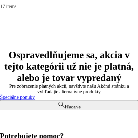
17 items
Ospravedlňujeme sa, akcia v
tejto kategórii už nie je platná,
alebo je tovar vypredaný
Pre zobrazenie platných akcií, navštívte našu Akčnú stránku a
vyhľadajte alternatívne produkty
Špeciálne ponuky
Hľadanie
Potrebujete pomoc?