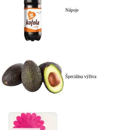
Nápoje
Špeciálna výživa