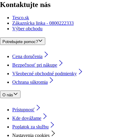
Kontaktujte nás
Tesco.sk
Zákaznícka linka - 0800222333
Výber obchodu
Potrebujete pomoc?
Cena doručenia
Bezpečnosť pri nákupe
Všeobecné obchodné podmienky
Ochrana súkromia
O nás
Prístupnosť
Kde dovážame
Poplatok za službu
Nastavenia cookies