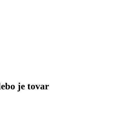
lebo je tovar