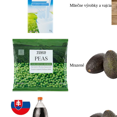
Mliečne výrobky a vajcia
Mrazené