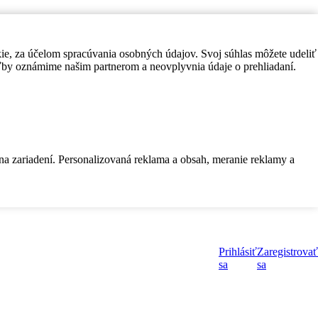
kie, za účelom spracúvania osobných údajov. Svoj súhlas môžete udeliť
by oznámime našim partnerom a neovplyvnia údaje o prehliadaní.
 na zariadení. Personalizovaná reklama a obsah, meranie reklamy a
Prihlásiť
Zaregistrovať
sa
sa