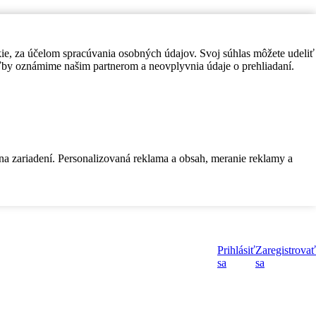
kie, za účelom spracúvania osobných údajov. Svoj súhlas môžete udeliť
by oznámime našim partnerom a neovplyvnia údaje o prehliadaní.
 na zariadení. Personalizovaná reklama a obsah, meranie reklamy a
Prihlásiť
Zaregistrovať
sa
sa