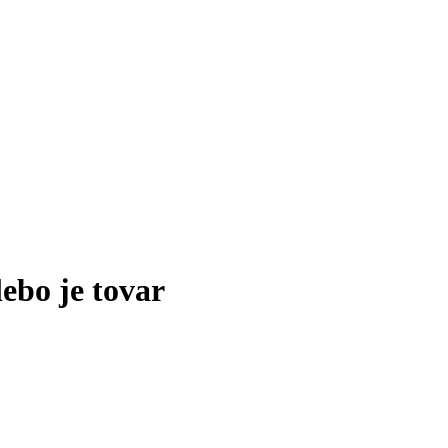
lebo je tovar