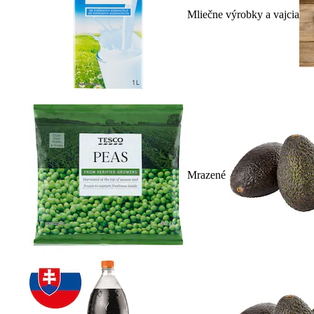
Mliečne výrobky a vajcia
Mrazené