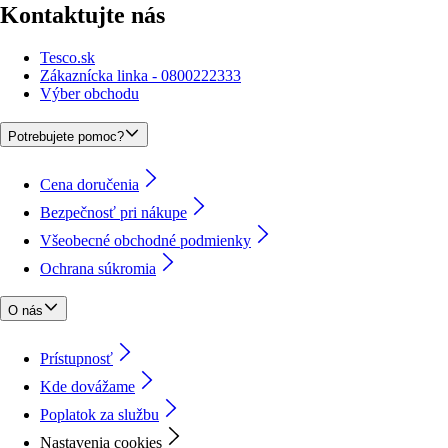
Kontaktujte nás
Tesco.sk
Zákaznícka linka - 0800222333
Výber obchodu
Potrebujete pomoc?
Cena doručenia
Bezpečnosť pri nákupe
Všeobecné obchodné podmienky
Ochrana súkromia
O nás
Prístupnosť
Kde dovážame
Poplatok za službu
Nastavenia cookies