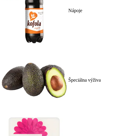
Nápoje
Špeciálna výživa