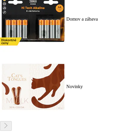
Domov a zábava
Novinky