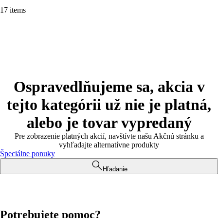
17 items
Ospravedlňujeme sa, akcia v
tejto kategórii už nie je platná,
alebo je tovar vypredaný
Pre zobrazenie platných akcií, navštívte našu Akčnú stránku a
vyhľadajte alternatívne produkty
Špeciálne ponuky
Hľadanie
Potrebujete pomoc?