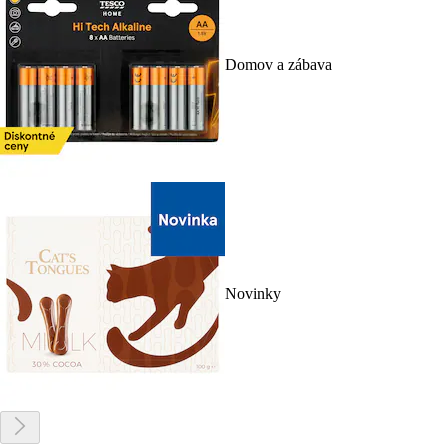
Domov a zábava
Novinky