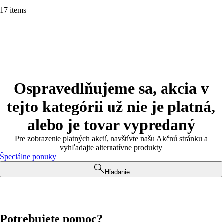
17 items
Ospravedlňujeme sa, akcia v
tejto kategórii už nie je platná,
alebo je tovar vypredaný
Pre zobrazenie platných akcií, navštívte našu Akčnú stránku a
vyhľadajte alternatívne produkty
Špeciálne ponuky
Hľadanie
Potrebujete pomoc?