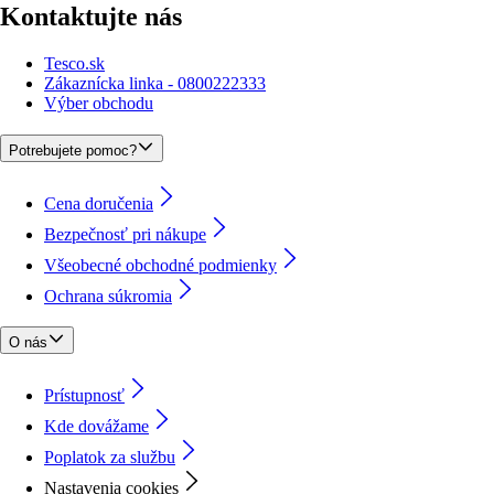
Kontaktujte nás
Tesco.sk
Zákaznícka linka - 0800222333
Výber obchodu
Potrebujete pomoc?
Cena doručenia
Bezpečnosť pri nákupe
Všeobecné obchodné podmienky
Ochrana súkromia
O nás
Prístupnosť
Kde dovážame
Poplatok za službu
Nastavenia cookies