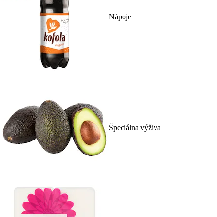
Nápoje
Špeciálna výživa