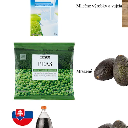
Mliečne výrobky a vajcia
Mrazené