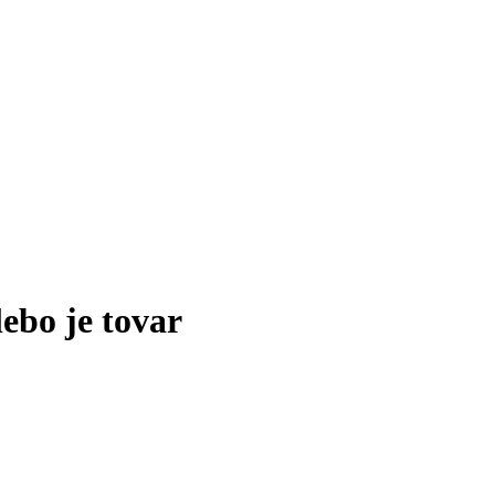
lebo je tovar