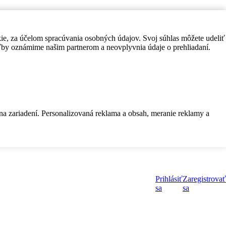
kie, za účelom spracúvania osobných údajov. Svoj súhlas môžete udeliť
by oznámime našim partnerom a neovplyvnia údaje o prehliadaní.
 na zariadení. Personalizovaná reklama a obsah, meranie reklamy a
Prihlásiť
Zaregistrovať
sa
sa