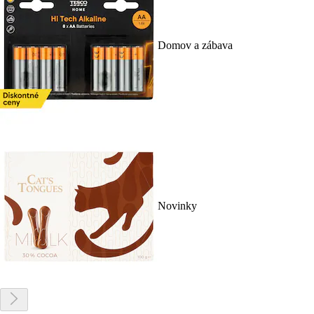
Domov a zábava
Novinky