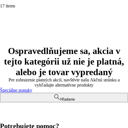
17 items
Ospravedlňujeme sa, akcia v
tejto kategórii už nie je platná,
alebo je tovar vypredaný
Pre zobrazenie platných akcií, navštívte našu Akčnú stránku a
vyhľadajte alternatívne produkty
Špeciálne ponuky
Hľadanie
Potrebujete pomoc?