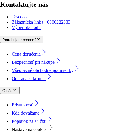
Kontaktujte nás
Tesco.sk
Zákaznícka linka - 0800222333
Výber obchodu
Potrebujete pomoc?
Cena doručenia
Bezpečnosť pri nákupe
Všeobecné obchodné podmienky
Ochrana súkromia
O nás
Prístupnosť
Kde dovážame
Poplatok za službu
Nastavenia cookies