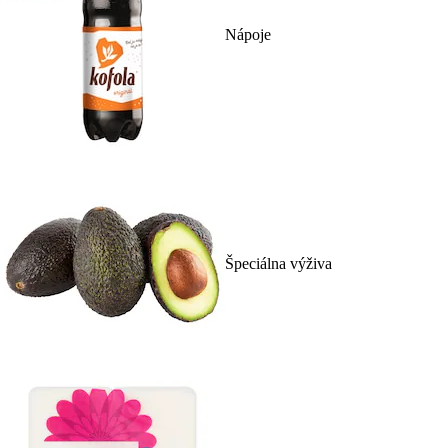
Nápoje
Špeciálna výživa