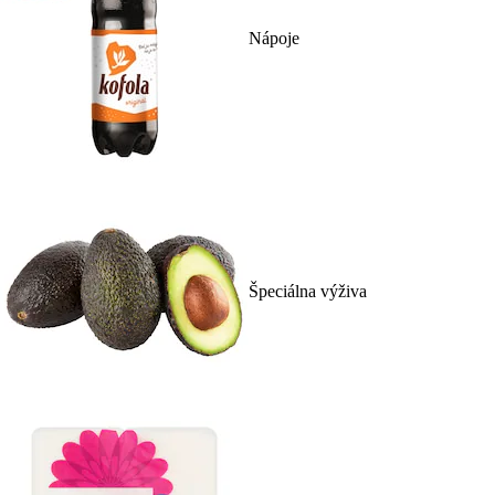
Nápoje
Špeciálna výživa