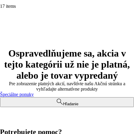
17 items
Ospravedlňujeme sa, akcia v
tejto kategórii už nie je platná,
alebo je tovar vypredaný
Pre zobrazenie platných akcií, navštívte našu Akčnú stránku a
vyhľadajte alternatívne produkty
Špeciálne ponuky
Hľadanie
Potrebujete pomoc?