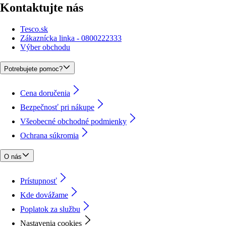
Kontaktujte nás
Tesco.sk
Zákaznícka linka - 0800222333
Výber obchodu
Potrebujete pomoc?
Cena doručenia
Bezpečnosť pri nákupe
Všeobecné obchodné podmienky
Ochrana súkromia
O nás
Prístupnosť
Kde dovážame
Poplatok za službu
Nastavenia cookies