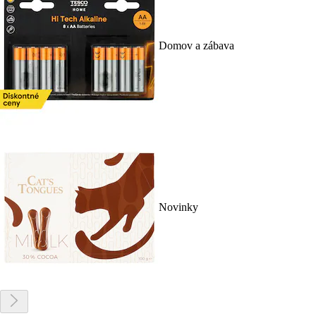
Domov a zábava
Novinky