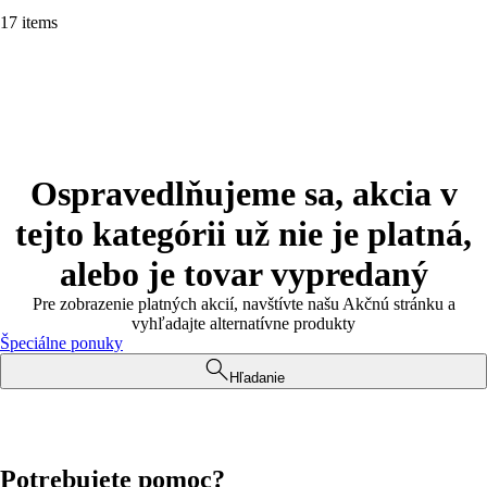
17 items
Ospravedlňujeme sa, akcia v
tejto kategórii už nie je platná,
alebo je tovar vypredaný
Pre zobrazenie platných akcií, navštívte našu Akčnú stránku a
vyhľadajte alternatívne produkty
Špeciálne ponuky
Hľadanie
Potrebujete pomoc?