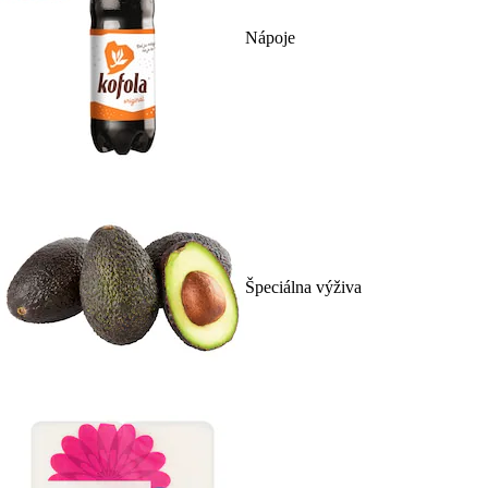
Nápoje
Špeciálna výživa