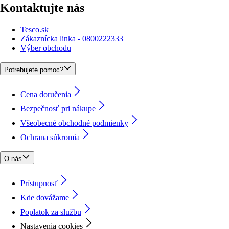
Kontaktujte nás
Tesco.sk
Zákaznícka linka - 0800222333
Výber obchodu
Potrebujete pomoc?
Cena doručenia
Bezpečnosť pri nákupe
Všeobecné obchodné podmienky
Ochrana súkromia
O nás
Prístupnosť
Kde dovážame
Poplatok za službu
Nastavenia cookies