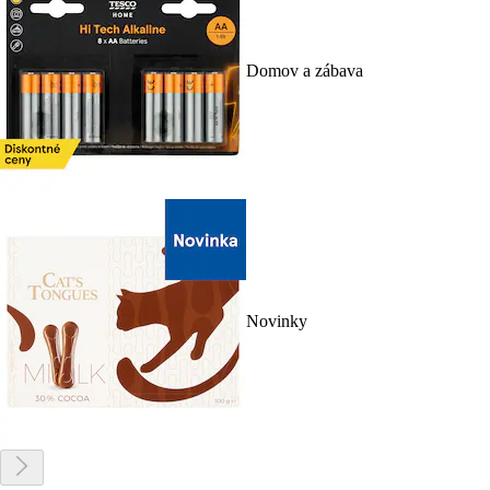
Domov a zábava
Novinky