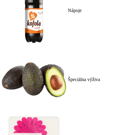
Nápoje
Špeciálna výživa