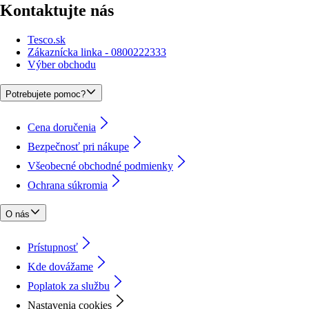
Kontaktujte nás
Tesco.sk
Zákaznícka linka - 0800222333
Výber obchodu
Potrebujete pomoc?
Cena doručenia
Bezpečnosť pri nákupe
Všeobecné obchodné podmienky
Ochrana súkromia
O nás
Prístupnosť
Kde dovážame
Poplatok za službu
Nastavenia cookies