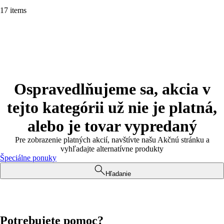
17 items
Ospravedlňujeme sa, akcia v
tejto kategórii už nie je platná,
alebo je tovar vypredaný
Pre zobrazenie platných akcií, navštívte našu Akčnú stránku a
vyhľadajte alternatívne produkty
Špeciálne ponuky
Hľadanie
Potrebujete pomoc?