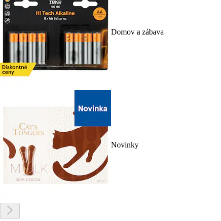
Domov a zábava
Novinky