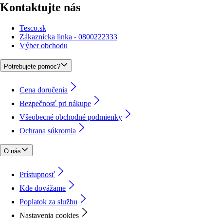
Kontaktujte nás
Tesco.sk
Zákaznícka linka - 0800222333
Výber obchodu
Potrebujete pomoc?
Cena doručenia
Bezpečnosť pri nákupe
Všeobecné obchodné podmienky
Ochrana súkromia
O nás
Prístupnosť
Kde dovážame
Poplatok za službu
Nastavenia cookies