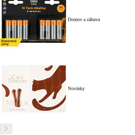
Domov a zábava
Novinky