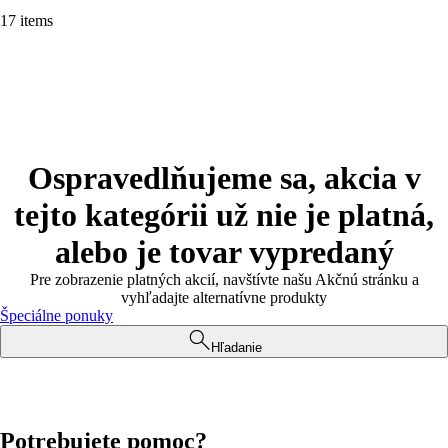
17 items
Ospravedlňujeme sa, akcia v
tejto kategórii už nie je platná,
alebo je tovar vypredaný
Pre zobrazenie platných akcií, navštívte našu Akčnú stránku a
vyhľadajte alternatívne produkty
Špeciálne ponuky
Hľadanie
Potrebujete pomoc?