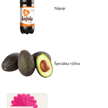
Nápoje
Špeciálna výživa