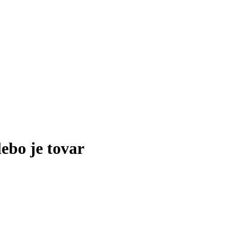
lebo je tovar