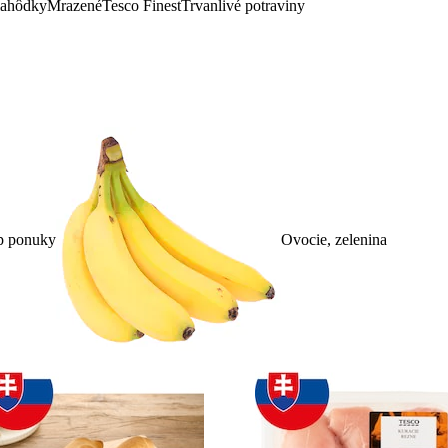
lahôdky
Mrazené
Tesco Finest
Trvanlivé potraviny
p ponuky
Ovocie, zelenina