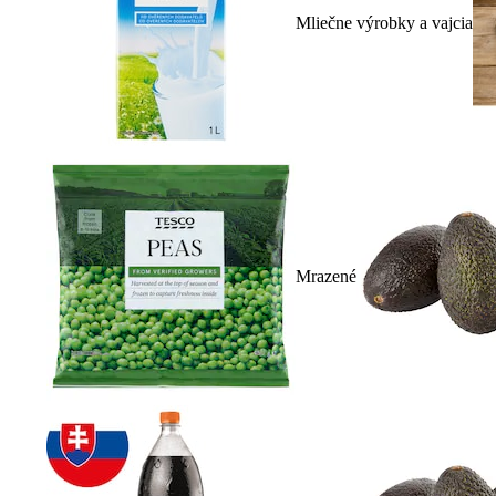
Mliečne výrobky a vajcia
Mrazené