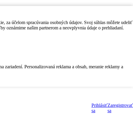
kie, za účelom spracúvania osobných údajov. Svoj súhlas môžete udeliť
by oznámime našim partnerom a neovplyvnia údaje o prehliadaní.
 na zariadení. Personalizovaná reklama a obsah, meranie reklamy a
Prihlásiť
Zaregistrovať
sa
sa