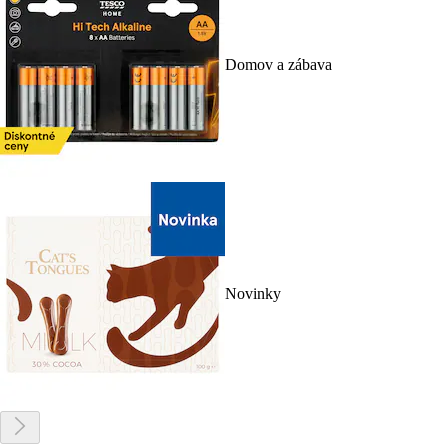
Domov a zábava
Novinky