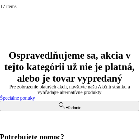
17 items
Ospravedlňujeme sa, akcia v
tejto kategórii už nie je platná,
alebo je tovar vypredaný
Pre zobrazenie platných akcií, navštívte našu Akčnú stránku a
vyhľadajte alternatívne produkty
Špeciálne ponuky
Hľadanie
Potrebujete pomoc?