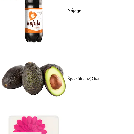
Nápoje
Špeciálna výživa