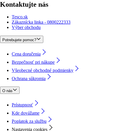
Kontaktujte nás
Tesco.sk
Zákaznícka linka - 0800222333
Výber obchodu
Potrebujete pomoc?
Cena doručenia
Bezpečnosť pri nákupe
Všeobecné obchodné podmienky
Ochrana súkromia
O nás
Prístupnosť
Kde dovážame
Poplatok za službu
Nastavenia cookies