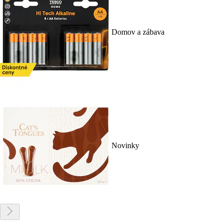
Domov a zábava
Novinky