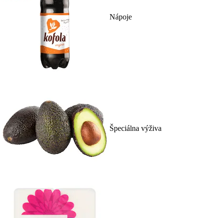
Nápoje
Špeciálna výživa