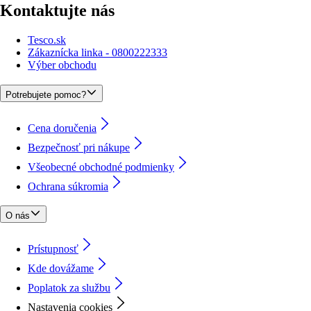
Kontaktujte nás
Tesco.sk
Zákaznícka linka - 0800222333
Výber obchodu
Potrebujete pomoc?
Cena doručenia
Bezpečnosť pri nákupe
Všeobecné obchodné podmienky
Ochrana súkromia
O nás
Prístupnosť
Kde dovážame
Poplatok za službu
Nastavenia cookies