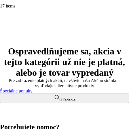
17 items
Ospravedlňujeme sa, akcia v
tejto kategórii už nie je platná,
alebo je tovar vypredaný
Pre zobrazenie platných akcií, navštívte našu Akčnú stránku a
vyhľadajte alternatívne produkty
Špeciálne ponuky
Hľadanie
Potrebujete pomoc?