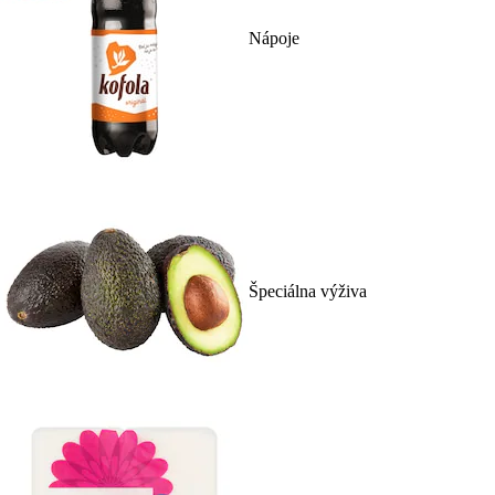
Nápoje
Špeciálna výživa