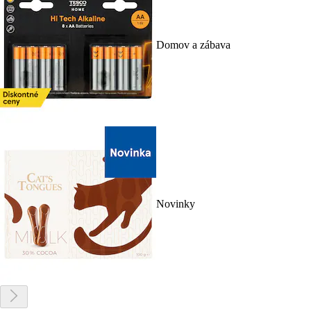
Domov a zábava
Novinky