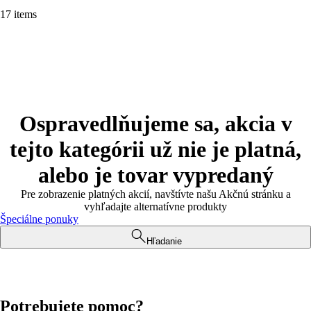
17 items
Ospravedlňujeme sa, akcia v
tejto kategórii už nie je platná,
alebo je tovar vypredaný
Pre zobrazenie platných akcií, navštívte našu Akčnú stránku a
vyhľadajte alternatívne produkty
Špeciálne ponuky
Hľadanie
Potrebujete pomoc?