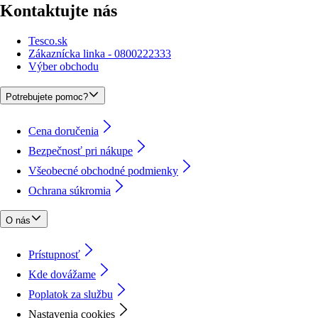
Kontaktujte nás
Tesco.sk
Zákaznícka linka - 0800222333
Výber obchodu
Potrebujete pomoc?
Cena doručenia
Bezpečnosť pri nákupe
Všeobecné obchodné podmienky
Ochrana súkromia
O nás
Prístupnosť
Kde dovážame
Poplatok za službu
Nastavenia cookies