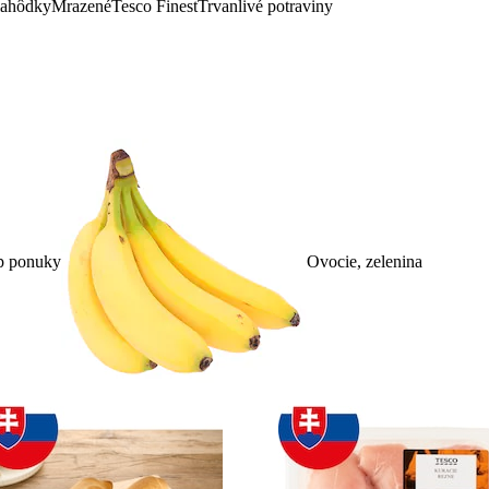
lahôdky
Mrazené
Tesco Finest
Trvanlivé potraviny
p ponuky
Ovocie, zelenina