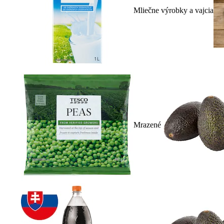
Mliečne výrobky a vajcia
Mrazené