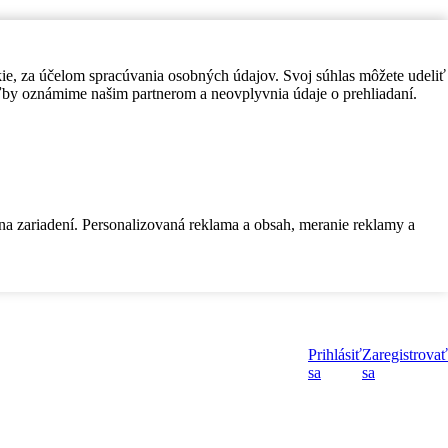
kie, za účelom spracúvania osobných údajov. Svoj súhlas môžete udeliť
by oznámime našim partnerom a neovplyvnia údaje o prehliadaní.
 na zariadení. Personalizovaná reklama a obsah, meranie reklamy a
Prihlásiť
Zaregistrovať
sa
sa