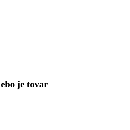
lebo je tovar