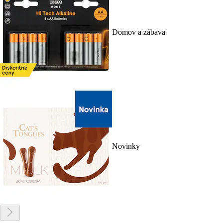
Domov a zábava
Novinky