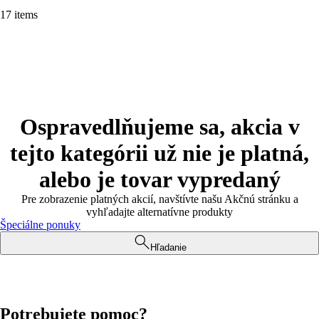
17 items
Ospravedlňujeme sa, akcia v
tejto kategórii už nie je platná,
alebo je tovar vypredaný
Pre zobrazenie platných akcií, navštívte našu Akčnú stránku a
vyhľadajte alternatívne produkty
Špeciálne ponuky
Hľadanie
Potrebujete pomoc?