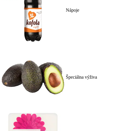
Nápoje
Špeciálna výživa