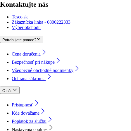
Kontaktujte nás
Tesco.sk
Zákaznícka linka - 0800222333
Výber obchodu
Potrebujete pomoc?
Cena doručenia
Bezpečnosť pri nákupe
Všeobecné obchodné podmienky
Ochrana súkromia
O nás
Prístupnosť
Kde dovážame
Poplatok za službu
Nastavenia cookies