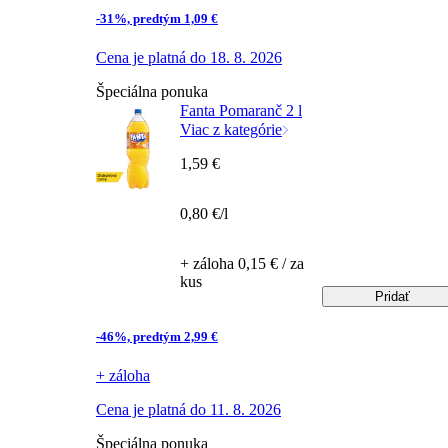
-31%, predtým 1,09 €
Cena je platná do 18. 8. 2026
Špeciálna ponuka
Fanta Pomaranč 2 l
Viac z kategórie
1,59 €
0,80 €/l
+ záloha 0,15 € / za
kus
Pridať
-46%, predtým 2,99 €
+ záloha
Cena je platná do 11. 8. 2026
Špeciálna ponuka