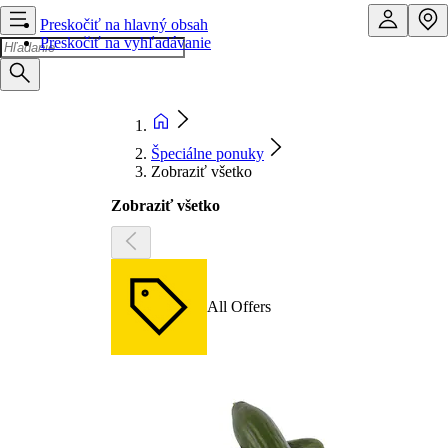
Preskočiť na hlavný obsah
Preskočiť na vyhľadávanie
Špeciálne ponuky
Zobraziť všetko
Zobraziť všetko
All Offers