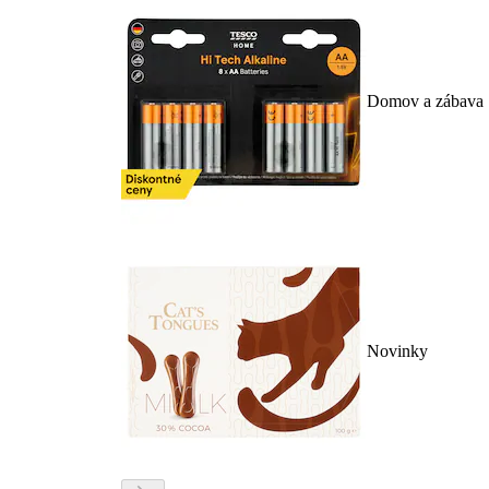
Domov a zábava
Novinky