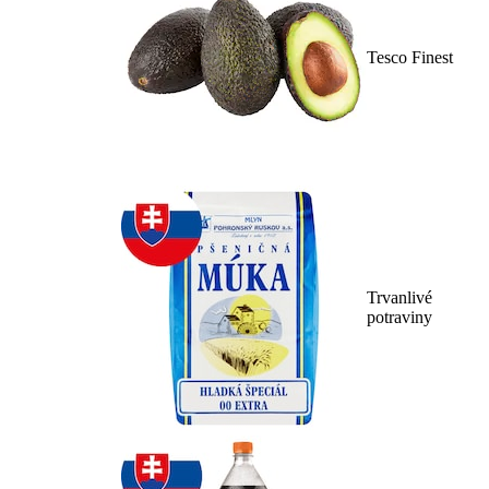
Tesco Finest
Trvanlivé
potraviny