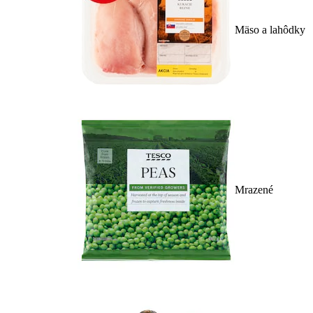
Mäso a lahôdky
Mrazené