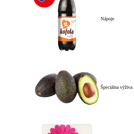
Nápoje
Špeciálna výživa