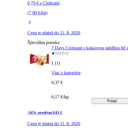
0,79 € s Clubcard
(7,90 €/kg)
Cena je platná do 11. 8. 2026
Špeciálna ponuka
7 Days Croissant s kakaovou náplňou 60 
1 (1)
Viac z kategórie
0,37 €
6,17 €/kg
Pridať
-54%, predtým 0,81 €
Cena je platná do 11. 8. 2026