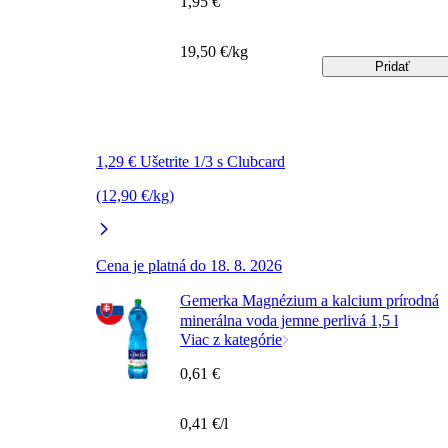
1,95 €
19,50 €/kg
Pridať
1,29 € Ušetrite 1/3 s Clubcard
(12,90 €/kg)
Cena je platná do 18. 8. 2026
Gemerka Magnézium a kalcium prírodná
minerálna voda jemne perlivá 1,5 l
Viac z kategórie
0,61 €
0,41 €/l