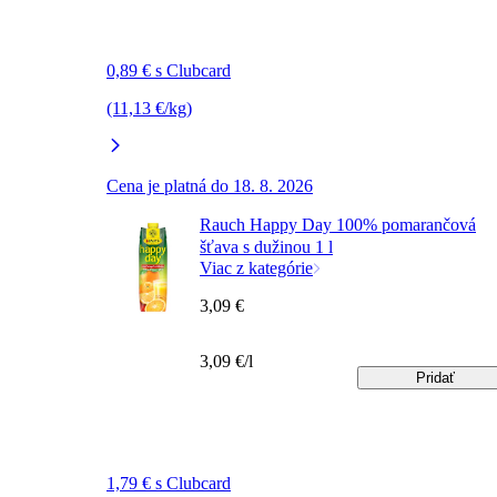
0,89 € s Clubcard
(11,13 €/kg)
Cena je platná do 18. 8. 2026
Rauch Happy Day 100% pomarančová
šťava s dužinou 1 l
Viac z kategórie
3,09 €
3,09 €/l
Pridať
1,79 € s Clubcard