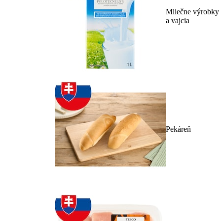
Mliečne výrobky
a vajcia
Pekáreň