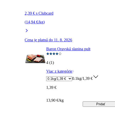
2,39 € s Clubcard
(14,94 €/kg)
Cena je platná do 11. 8. 2026
Baron Oravská slanina pult
4 (1)
Viac z kategórie
0.1kg/1,39 €
1,39 €
13,90 €/kg
Pridať