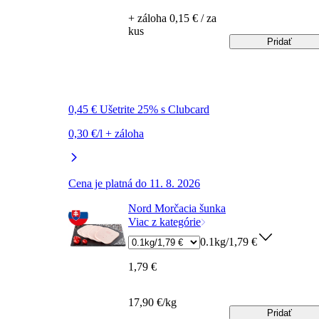
+ záloha 0,15 € / za
kus
Pridať
0,45 € Ušetrite 25% s Clubcard
0,30 €/l + záloha
Cena je platná do 11. 8. 2026
Nord Morčacia šunka
Viac z kategórie
0.1kg/1,79 €
1,79 €
17,90 €/kg
Pridať