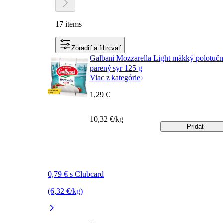
17 items
Zoradiť a filtrovať
Galbani Mozzarella Light mäkký polotuč
parený syr 125 g
Viac z kategórie
1,29 €
10,32 €/kg
Pridať
0,79 € s Clubcard
(6,32 €/kg)