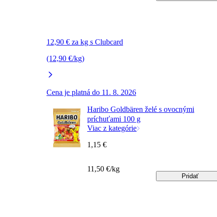
12,90 € za kg s Clubcard
(12,90 €/kg)
Cena je platná do 11. 8. 2026
Haribo Goldbären želé s ovocnými
príchuťami 100 g
Viac z kategórie
1,15 €
11,50 €/kg
Pridať