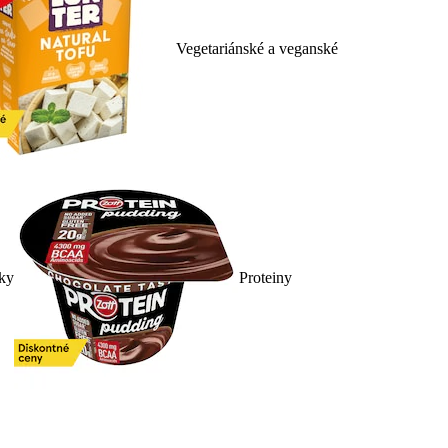
Vegetariánské a veganské
nky
Proteiny