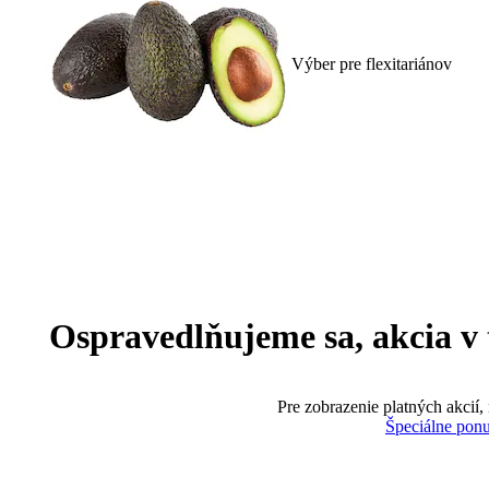
Výber pre flexitariánov
Ospravedlňujeme sa, akcia v te
Pre zobrazenie platných akcií,
Špeciálne pon