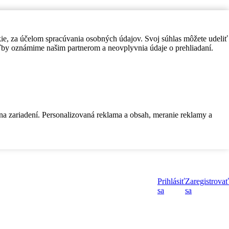
kie, za účelom spracúvania osobných údajov. Svoj súhlas môžete udeliť
by oznámime našim partnerom a neovplyvnia údaje o prehliadaní.
 na zariadení. Personalizovaná reklama a obsah, meranie reklamy a
Prihlásiť
Zaregistrovať
sa
sa