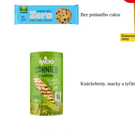
Bez pridaného cukru
Knäckebroty, snacky a tyči