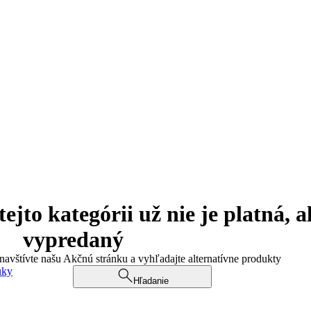
jto kategórii už nie je platná, a
vypredaný
 navštívte našu Akčnú stránku a vyhľadajte alternatívne produkty
uky
Hľadanie