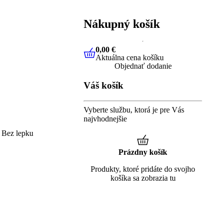
Nákupný košík
0,00 €
Aktuálna cena košíku
0,00 €
Aktuálna cena košíku
Objednať dodanie
Váš košík
Vyberte službu, ktorá je pre Vás
najvhodnejšie
Bez lepku
Prázdny košík
Produkty, ktoré pridáte do svojho
košíka sa zobrazia tu