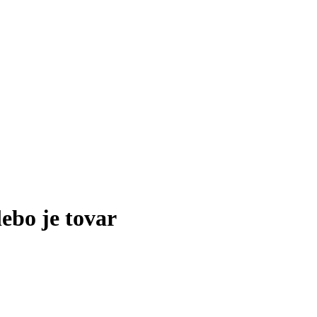
lebo je tovar