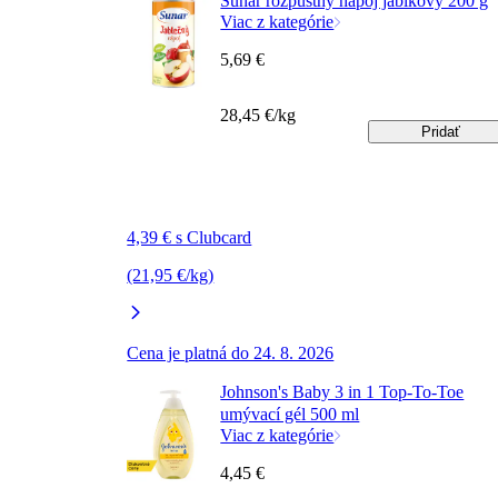
Sunar rozpustný nápoj jablkový 200 g
Viac z kategórie
5,69 €
28,45 €/kg
Pridať
4,39 € s Clubcard
(21,95 €/kg)
Cena je platná do 24. 8. 2026
Johnson's Baby 3 in 1 Top-To-Toe
umývací gél 500 ml
Viac z kategórie
4,45 €