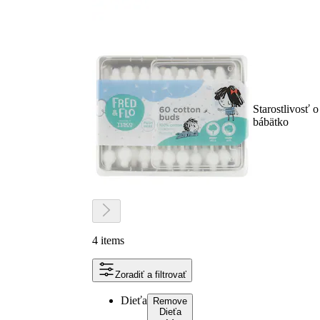
Starostlivosť o
bábätko
4 items
Zoradiť a filtrovať
Dieťa
Remove
Dieťa