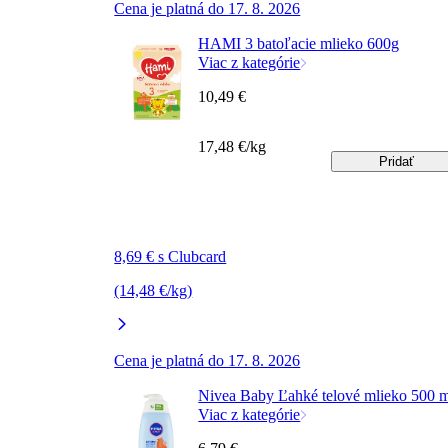
Cena je platná do 17. 8. 2026
HAMI 3 batoľacie mlieko 600g
Viac z kategórie
10,49 €
17,48 €/kg
Pridať
8,69 € s Clubcard
(14,48 €/kg)
Cena je platná do 17. 8. 2026
Nivea Baby Ľahké telové mlieko 500 
Viac z kategórie