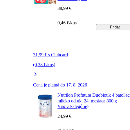
38,99 €
0,46 €/kus
Pridať
31,99 € s Clubcard
(0,38 €/kus)
Cena je platná do 17. 8. 2026
Nutrilon Profutura Duobiotik 4 batoľac
mlieko od uk. 24. mesiaca 800 g
Viac z kategórie
24,99 €