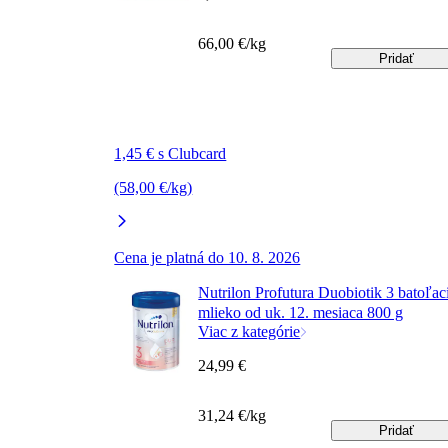
66,00 €/kg
Pridať
1,45 € s Clubcard
(58,00 €/kg)
Cena je platná do 10. 8. 2026
Nutrilon Profutura Duobiotik 3 batoľac
mlieko od uk. 12. mesiaca 800 g
Viac z kategórie
24,99 €
31,24 €/kg
Pridať