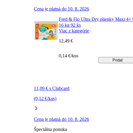
Cena je platná do 10. 8. 2026
Fred & Flo Ultra Dry plienky Maxi 4+ 
16 kg 92 ks
Viac z kategórie
12,49 €
0,14 €/kus
Pridať
11,09 € s Clubcard
(0,12 €/kus)
Cena je platná do 10. 8. 2026
Špeciálna ponuka