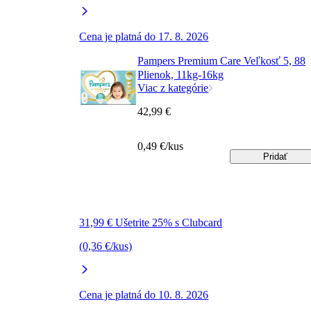
Cena je platná do 17. 8. 2026
Pampers Premium Care Veľkosť 5, 88
Plienok, 11kg-16kg
Viac z kategórie
42,99 €
0,49 €/kus
Pridať
31,99 € Ušetrite 25% s Clubcard
(0,36 €/kus)
Cena je platná do 10. 8. 2026