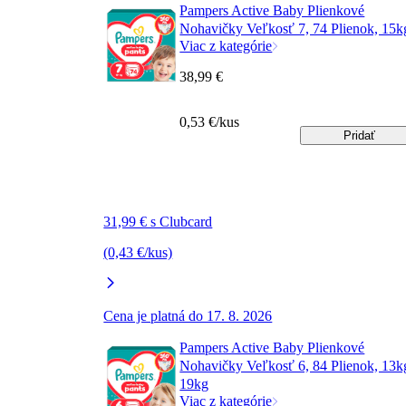
Pampers Active Baby Plienkové
Nohavičky Veľkosť 7, 74 Plienok, 15
Viac z kategórie
38,99 €
0,53 €/kus
Pridať
31,99 € s Clubcard
(0,43 €/kus)
Cena je platná do 17. 8. 2026
Pampers Active Baby Plienkové
Nohavičky Veľkosť 6, 84 Plienok, 13k
19kg
Viac z kategórie