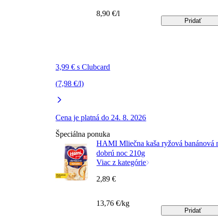
8,90 €/l
Pridať
3,99 € s Clubcard
(7,98 €/l)
Cena je platná do 24. 8. 2026
Špeciálna ponuka
HAMI Mliečna kaša ryžová banánová 
dobrú noc 210g
Viac z kategórie
2,89 €
13,76 €/kg
Pridať