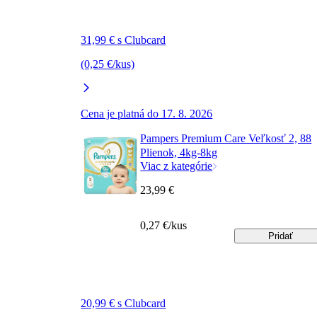
31,99 € s Clubcard
(0,25 €/kus)
Cena je platná do 17. 8. 2026
Pampers Premium Care Veľkosť 2, 88
Plienok, 4kg-8kg
Viac z kategórie
23,99 €
0,27 €/kus
Pridať
20,99 € s Clubcard