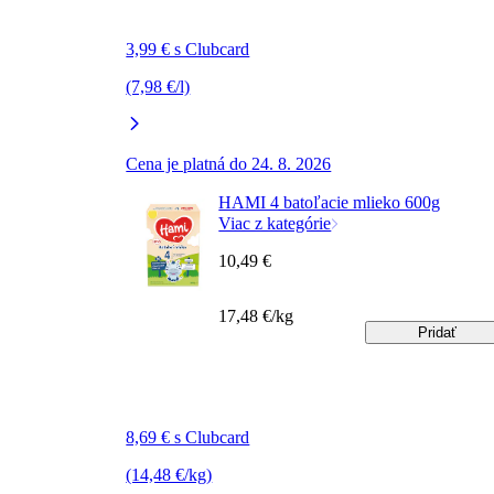
3,99 € s Clubcard
(7,98 €/l)
Cena je platná do 24. 8. 2026
HAMI 4 batoľacie mlieko 600g
Viac z kategórie
10,49 €
17,48 €/kg
Pridať
8,69 € s Clubcard
(14,48 €/kg)