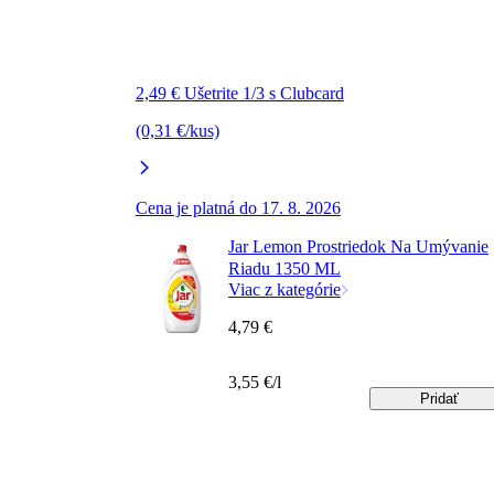
2,49 € Ušetrite 1/3 s Clubcard
(0,31 €/kus)
Cena je platná do 17. 8. 2026
Jar Lemon Prostriedok Na Umývanie
Riadu 1350 ML
Viac z kategórie
4,79 €
3,55 €/l
Pridať