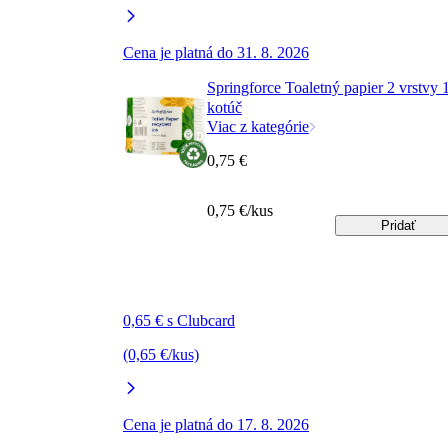
Cena je platná do 31. 8. 2026
Springforce Toaletný papier 2 vrstvy 
kotúč
Viac z kategórie
0,75 €
0,75 €/kus
Pridať
0,65 € s Clubcard
(0,65 €/kus)
Cena je platná do 17. 8. 2026