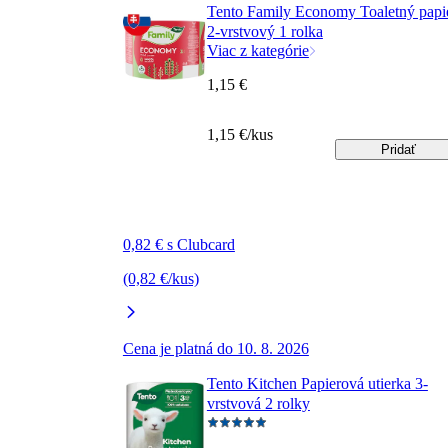
Tento Family Economy Toaletný papi
2-vrstvový 1 rolka
Viac z kategórie
1,15 €
1,15 €/kus
Pridať
0,82 € s Clubcard
(0,82 €/kus)
Cena je platná do 10. 8. 2026
Tento Kitchen Papierová utierka 3-
vrstvová 2 rolky