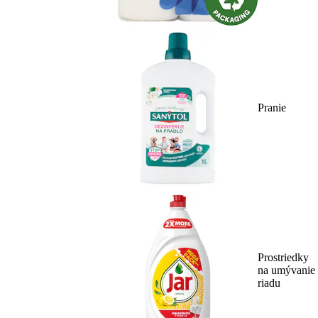
Pranie
Prostriedky
na umývanie
riadu