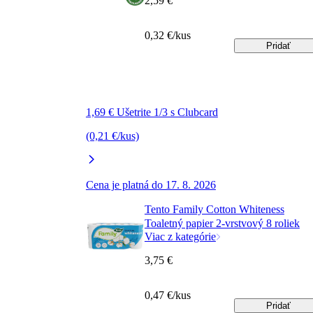
2,59 €
0,32 €/kus
Pridať
1,69 € Ušetrite 1/3 s Clubcard
(0,21 €/kus)
Cena je platná do 17. 8. 2026
Tento Family Cotton Whiteness
Toaletný papier 2-vrstvový 8 roliek
Viac z kategórie
3,75 €
0,47 €/kus
Pridať