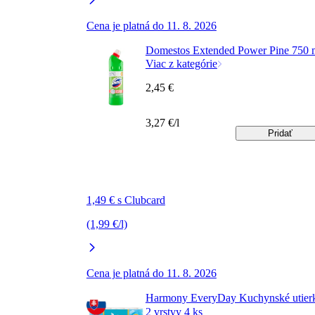
Cena je platná do 11. 8. 2026
Domestos Extended Power Pine 750 
Viac z kategórie
2,45 €
3,27 €/l
Pridať
1,49 € s Clubcard
(1,99 €/l)
Cena je platná do 11. 8. 2026
Harmony EveryDay Kuchynské utier
2 vrstvy 4 ks