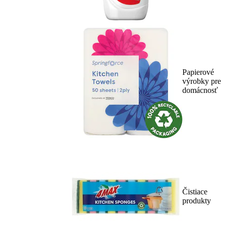
Papierové
výrobky pre
domácnosť
Čistiace
produkty