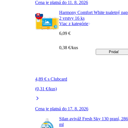
Cena je platná do 11. 8. 2026
Harmony Comfort White toaletný pap
2 vrstvy 16 ks
Viac z kategórie
6,09 €
0,38 €/kus
Pridať
4,89 € s Clubcard
(0,31 €/kus)
Cena je platná do 17. 8. 2026
Silan aviváž Fresh Sky 130 praní, 28
ml