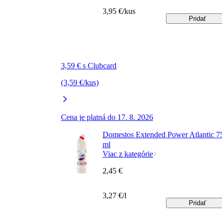
3,95 €/kus
Pridať
3,59 € s Clubcard
(3,59 €/kus)
Cena je platná do 17. 8. 2026
Domestos Extended Power Atlantic 7
ml
Viac z kategórie
2,45 €
3,27 €/l
Pridať