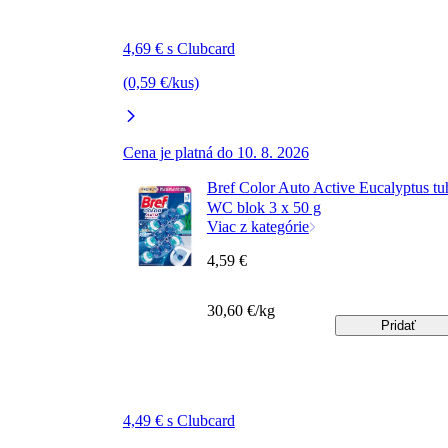
4,69 € s Clubcard
(0,59 €/kus)
Cena je platná do 10. 8. 2026
Bref Color Auto Active Eucalyptus tu
WC blok 3 x 50 g
Viac z kategórie
4,59 €
30,60 €/kg
Pridať
4,49 € s Clubcard