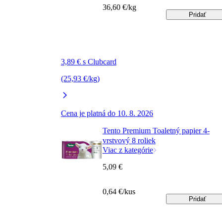
36,60 €/kg
Pridať
3,89 € s Clubcard
(25,93 €/kg)
Cena je platná do 10. 8. 2026
Tento Premium Toaletný papier 4-
vrstvový 8 roliek
Viac z kategórie
5,09 €
0,64 €/kus
Pridať