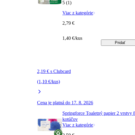
5 (1)
Viac z kategórie
2,79 €
1,40 €/kus
Pridať
2,19 € s Clubcard
(1,10 €/kus)
Cena je platná do 17. 8. 2026
Springforce Toaletný papier 2 vrstvy 
kotúčov
Viac z kategórie