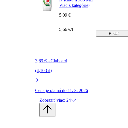
Viac z kategórie
5,09 €
5,66 €/l
Pridať
3,69 € s Clubcard
(4,10 €/l)
Cena je platná do 11. 8. 2026
Zobraziť viac: 24