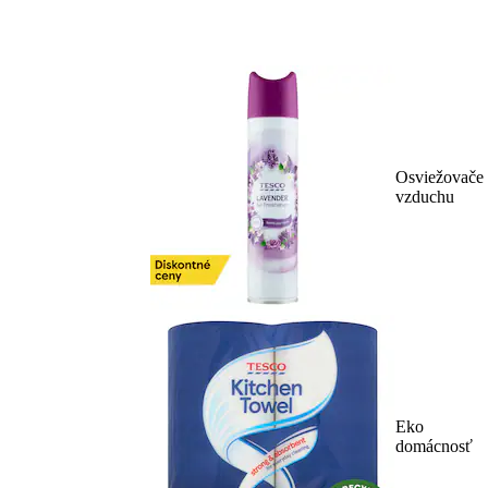
Osviežovače
vzduchu
Eko
domácnosť