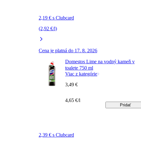
2,19 € s Clubcard
(2,92 €/l)
Cena je platná do 17. 8. 2026
Domestos Lime na vodný kameň v
toalete 750 ml
Viac z kategórie
3,49 €
4,65 €/l
Pridať
2,39 € s Clubcard