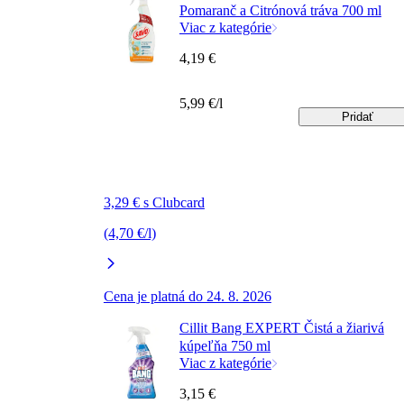
Pomaranč a Citrónová tráva 700 ml
Viac z kategórie
4,19 €
5,99 €/l
Pridať
3,29 € s Clubcard
(4,70 €/l)
Cena je platná do 24. 8. 2026
Cillit Bang EXPERT Čistá a žiarivá
kúpeľňa 750 ml
Viac z kategórie
3,15 €