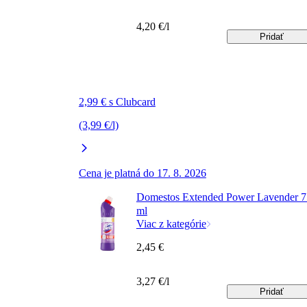
4,20 €/l
Pridať
2,99 € s Clubcard
(3,99 €/l)
Cena je platná do 17. 8. 2026
Domestos Extended Power Lavender 
ml
Viac z kategórie
2,45 €
3,27 €/l
Pridať