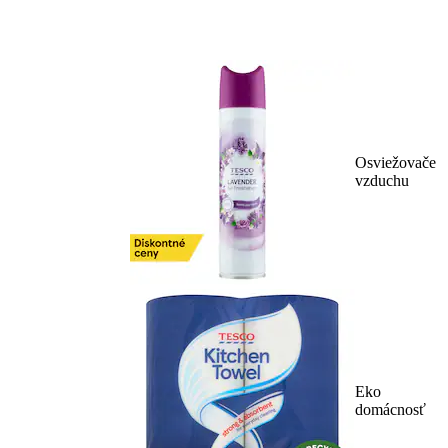
Osviežovače
vzduchu
Eko
domácnosť