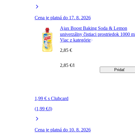
Cena je platná do 17. 8. 2026
Ajax Boost Baking Soda & Lemon
univerzálny čistiaci prostriedok 1000 m
Viac z kategórie
2,85 €
2,85 €/l
Pridať
1,99 € s Clubcard
(1,99 €/l)
Cena je platná do 10. 8. 2026