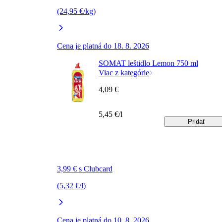
(24,95 €/kg)
Cena je platná do 18. 8. 2026
SOMAT leštidlo Lemon 750 ml
Viac z kategórie
4,09 €
5,45 €/l
Pridať
3,99 € s Clubcard
(5,32 €/l)
Cena je platná do 10. 8. 2026