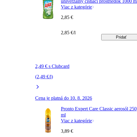
univerzálny čistiaci prostriedok 1000 m
Viac z kategórie
2,85 €
2,85 €/l
Pridať
2,49 € s Clubcard
(2,49 €/l)
Cena je platná do 10. 8. 2026
Pronto Expert Care Classic aerosól 250
ml
Viac z kategórie
3,89 €