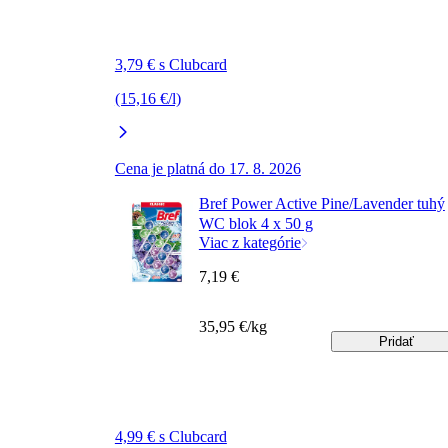
3,79 € s Clubcard
(15,16 €/l)
Cena je platná do 17. 8. 2026
Bref Power Active Pine/Lavender tuhý
WC blok 4 x 50 g
Viac z kategórie
7,19 €
35,95 €/kg
Pridať
4,99 € s Clubcard