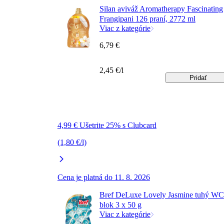
Silan aviváž Aromatherapy Fascinating
Frangipani 126 praní, 2772 ml
Viac z kategórie
6,79 €
2,45 €/l
Pridať
4,99 € Ušetrite 25% s Clubcard
(1,80 €/l)
Cena je platná do 11. 8. 2026
Bref DeLuxe Lovely Jasmine tuhý WC
blok 3 x 50 g
Viac z kategórie