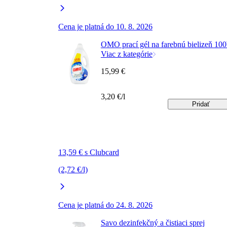
Cena je platná do 10. 8. 2026
OMO prací gél na farebnú bielizeň 1
Viac z kategórie
15,99 €
3,20 €/l
Pridať
13,59 € s Clubcard
(2,72 €/l)
Cena je platná do 24. 8. 2026
Savo dezinfekčný a čistiaci sprej