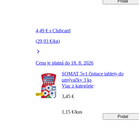
Pridať
4,49 € s Clubcard
(29,93 €/kg)
Cena je platná do 18. 8. 2026
SOMAT 5v1 čistiace tablety do
umývačky 3 ks
Viac z kategórie
3,45 €
1,15 €/kus
Pridať