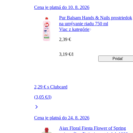
Cena je platná do 10. 8. 2026
Pur Balsam Hands & Nails prostriedok
na umývanie riadu 750 ml
Viac z kategórie
2,39 €
3,19 €/l
Pridať
2,29 € s Clubcard
(3,05 €/l)
Cena je platná do 24. 8. 2026
Ajax Floral Fiesta Flower of Spring