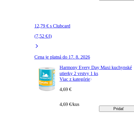
12,79 € s Clubcard
(7,52 €/l)
Cena je platná do 17. 8. 2026
Harmony Every Day Maxi kuchynské
utierky 2 vrstvy 1 ks
Viac z kategórie
4,69 €
4,69 €/kus
Pridať