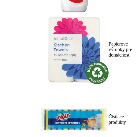
Papierové
výrobky pre
domácnosť
Čistiace
produkty