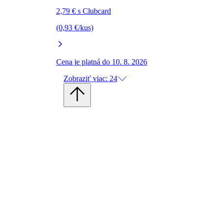
2,79 € s Clubcard
(0,93 €/kus)
Cena je platná do 10. 8. 2026
Zobraziť viac: 24