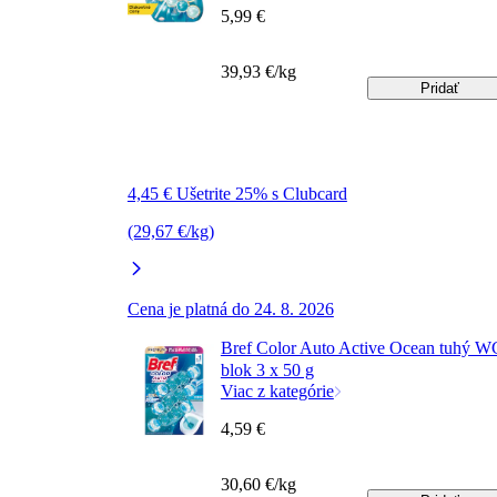
5,99 €
39,93 €/kg
Pridať
4,45 € Ušetrite 25% s Clubcard
(29,67 €/kg)
Cena je platná do 24. 8. 2026
Bref Color Auto Active Ocean tuhý W
blok 3 x 50 g
Viac z kategórie
4,59 €
30,60 €/kg