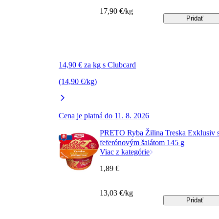
17,90 €/kg
Pridať
14,90 € za kg s Clubcard
(14,90 €/kg)
Cena je platná do 11. 8. 2026
PRETO Ryba Žilina Treska Exklusiv 
feferónovým šalátom 145 g
Viac z kategórie
1,89 €
13,03 €/kg
Pridať