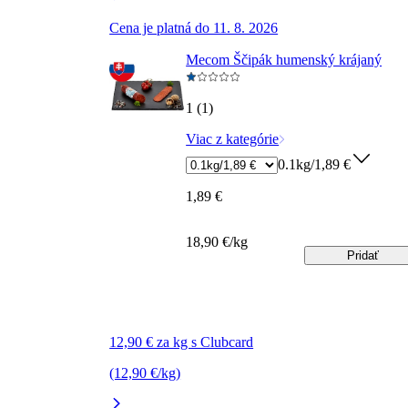
Cena je platná do 11. 8. 2026
Mecom Ščipák humenský krájaný
1 (1)
Viac z kategórie
0.1kg/1,89 €
1,89 €
18,90 €/kg
Pridať
12,90 € za kg s Clubcard
(12,90 €/kg)