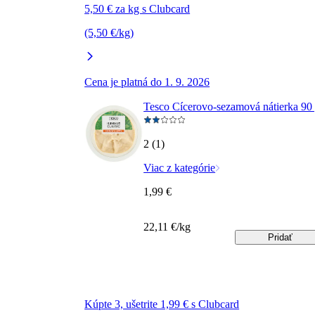
5,50 € za kg s Clubcard
(5,50 €/kg)
Cena je platná do 1. 9. 2026
Tesco Cícerovo-sezamová nátierka 90
2 (1)
Viac z kategórie
1,99 €
22,11 €/kg
Pridať
Kúpte 3, ušetrite 1,99 € s Clubcard