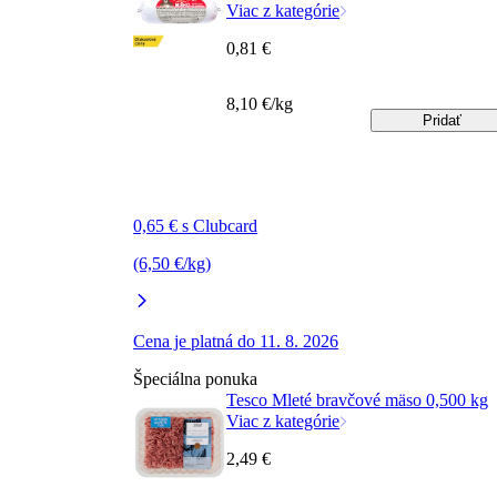
Viac z kategórie
0,81 €
8,10 €/kg
Pridať
0,65 € s Clubcard
(6,50 €/kg)
Cena je platná do 11. 8. 2026
Špeciálna ponuka
Tesco Mleté bravčové mäso 0,500 kg
Viac z kategórie
2,49 €