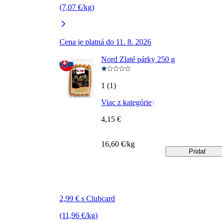
(7,07 €/kg)
Cena je platná do 11. 8. 2026
Nord Zlaté párky 250 g
1 (1)
Viac z kategórie
4,15 €
16,60 €/kg
Pridať
2,99 € s Clubcard
(11,96 €/kg)