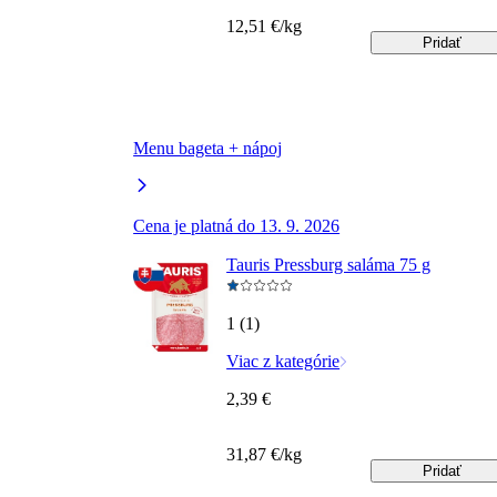
12,51 €/kg
Pridať
Menu bageta + nápoj
Cena je platná do 13. 9. 2026
Tauris Pressburg saláma 75 g
1 (1)
Viac z kategórie
2,39 €
31,87 €/kg
Pridať