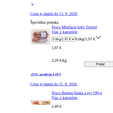
Cena je platná do 13. 9. 2026
Špeciálna ponuka
Tesco Morčacie krky čerstvé
Viac z kategórie
0.6kg/1,97 €
1,97 €
3,29 €/kg
Pridať
-23%, predtým 4,29 €
Cena je platná do 11. 8. 2026
Tesco Bageta šunka a syr 199 g
Viac z kategórie
2,49 €