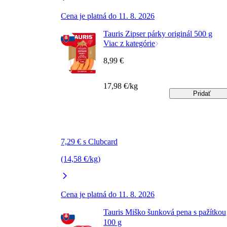
Cena je platná do 11. 8. 2026
Tauris Zipser párky originál 500 g
Viac z kategórie
8,99 €
17,98 €/kg
Pridať
7,29 € s Clubcard
(14,58 €/kg)
Cena je platná do 11. 8. 2026
Tauris Miško šunková pena s pažítkou
100 g