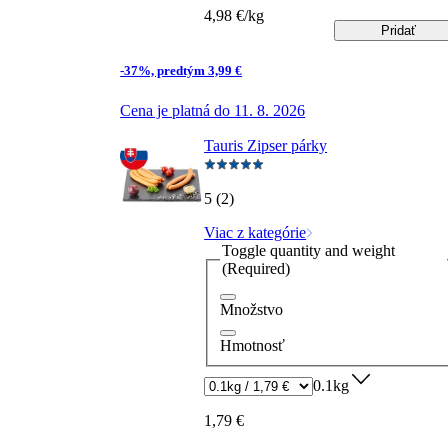
4,98 €/kg
Pridať
-37%, predtým 3,99 €
Cena je platná do 11. 8. 2026
Tauris Zipser párky
5 (2)
Viac z kategórie
Toggle quantity and weight
(Required)
Množstvo
Hmotnosť
0.1kg
1,79 €