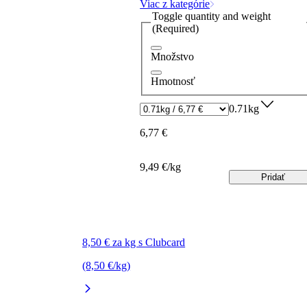
Viac z kategórie
Toggle quantity and weight
(Required)
Množstvo
Hmotnosť
0.71kg
6,77 €
9,49 €/kg
Pridať
8,50 € za kg s Clubcard
(8,50 €/kg)