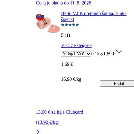
Cena je platná do 11. 8. 2026
Berto V.I.P. premium šunka, šunka
špeciál
5 (1)
Viac z kategórie
0.1kg/1,69 €
1,69 €
16,90 €/kg
Pridať
13,90 € za kg s Clubcard
(13,90 €/kg)