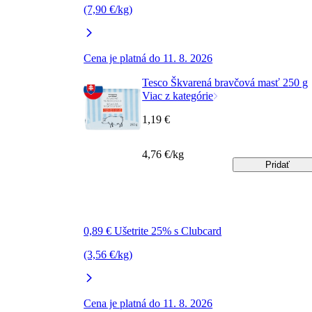
(7,90 €/kg)
Cena je platná do 11. 8. 2026
Tesco Škvarená bravčová masť 250 g
Viac z kategórie
1,19 €
4,76 €/kg
Pridať
0,89 € Ušetrite 25% s Clubcard
(3,56 €/kg)
Cena je platná do 11. 8. 2026