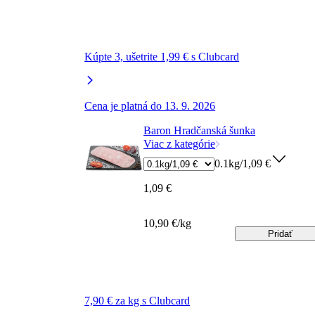
Kúpte 3, ušetrite 1,99 € s Clubcard
Cena je platná do 13. 9. 2026
Baron Hradčanská šunka
Viac z kategórie
0.1kg/1,09 €
1,09 €
10,90 €/kg
Pridať
7,90 € za kg s Clubcard