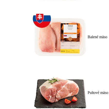
Balené mäso
Pultové mäso