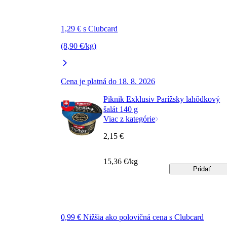
1,29 € s Clubcard
(8,90 €/kg)
Cena je platná do 18. 8. 2026
Piknik Exklusiv Parížsky lahôdkový
šalát 140 g
Viac z kategórie
2,15 €
15,36 €/kg
Pridať
0,99 € Nižšia ako polovičná cena s Clubcard