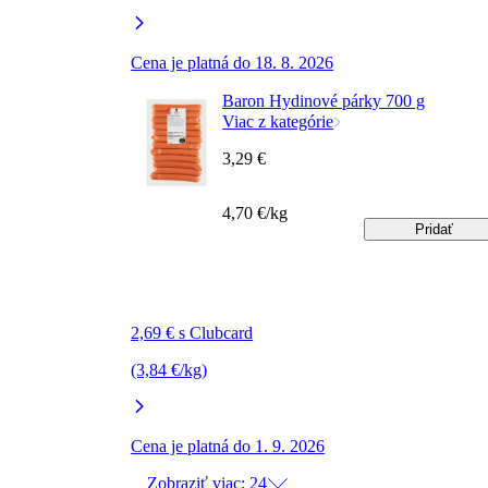
Cena je platná do 18. 8. 2026
Baron Hydinové párky 700 g
Viac z kategórie
3,29 €
4,70 €/kg
Pridať
2,69 € s Clubcard
(3,84 €/kg)
Cena je platná do 1. 9. 2026
Zobraziť viac: 24