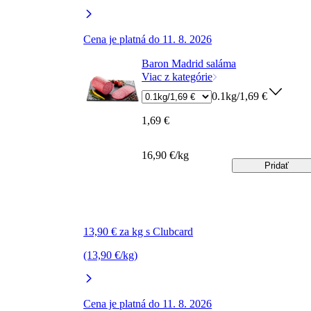
Cena je platná do 11. 8. 2026
Baron Madrid saláma
Viac z kategórie
0.1kg/1,69 €
1,69 €
16,90 €/kg
Pridať
13,90 € za kg s Clubcard
(13,90 €/kg)
Cena je platná do 11. 8. 2026