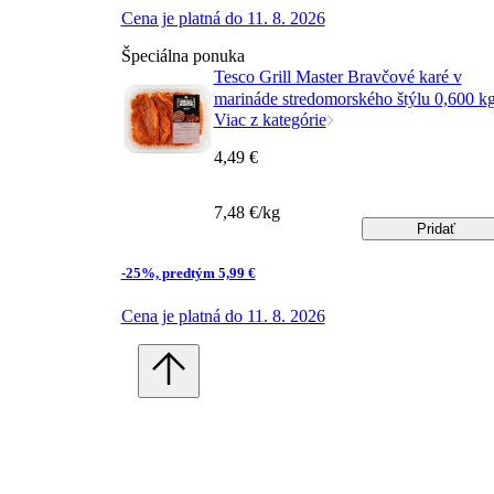
Cena je platná do 11. 8. 2026
Špeciálna ponuka
Tesco Grill Master Bravčové karé v
marináde stredomorského štýlu 0,600 k
Viac z kategórie
4,49 €
7,48 €/kg
Pridať
-25%, predtým 5,99 €
Cena je platná do 11. 8. 2026