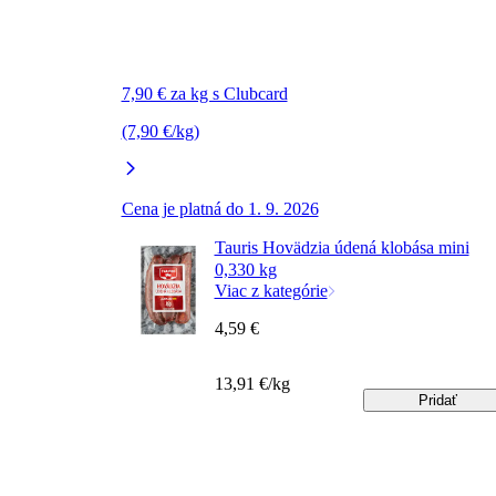
7,90 € za kg s Clubcard
(7,90 €/kg)
Cena je platná do 1. 9. 2026
Tauris Hovädzia údená klobása mini
0,330 kg
Viac z kategórie
4,59 €
13,91 €/kg
Pridať