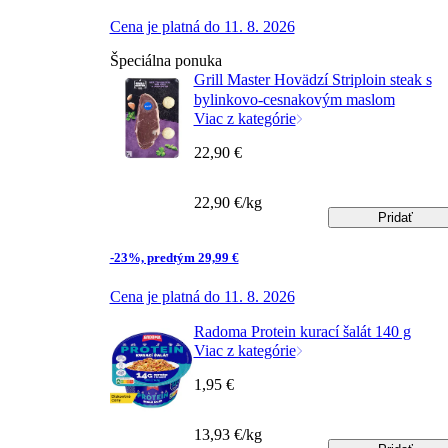
Cena je platná do 11. 8. 2026
Špeciálna ponuka
Grill Master Hovädzí Striploin steak s
bylinkovo-cesnakovým maslom
Viac z kategórie
22,90 €
22,90 €/kg
Pridať
-23%, predtým 29,99 €
Cena je platná do 11. 8. 2026
Radoma Protein kurací šalát 140 g
Viac z kategórie
1,95 €
13,93 €/kg