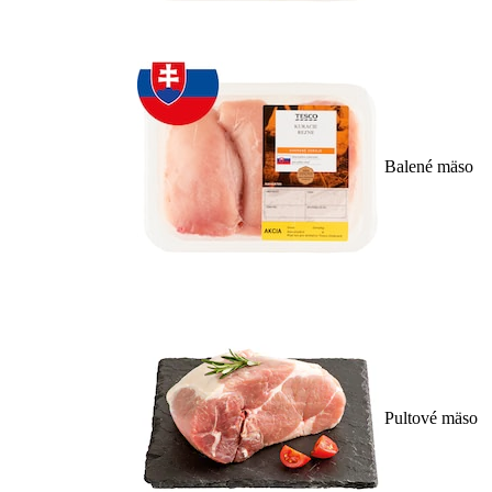
Balené mäso
Pultové mäso