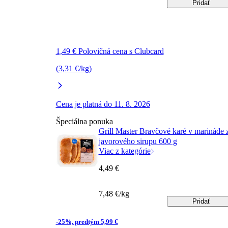
Pridať
1,49 € Polovičná cena s Clubcard
(3,31 €/kg)
Cena je platná do 11. 8. 2026
Špeciálna ponuka
Grill Master Bravčové karé v marináde 
javorového sirupu 600 g
Viac z kategórie
4,49 €
7,48 €/kg
Pridať
-25%, predtým 5,99 €