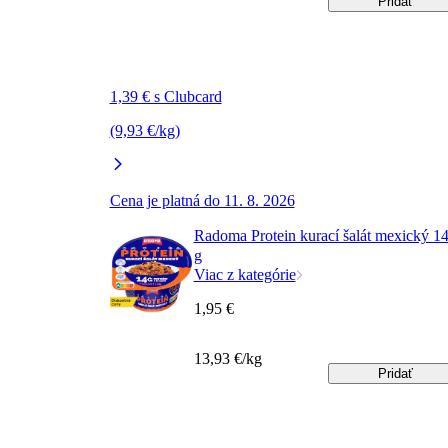
Pridať
1,39 € s Clubcard
(9,93 €/kg)
Cena je platná do 11. 8. 2026
Radoma Protein kurací šalát mexický 1
g
Viac z kategórie
1,95 €
13,93 €/kg
Pridať