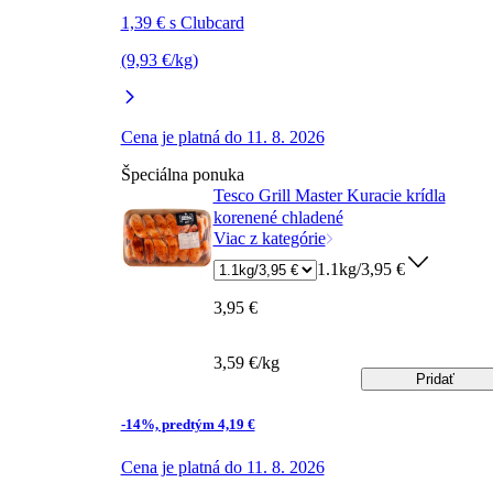
1,39 € s Clubcard
(9,93 €/kg)
Cena je platná do 11. 8. 2026
Špeciálna ponuka
Tesco Grill Master Kuracie krídla
korenené chladené
Viac z kategórie
1.1kg/3,95 €
3,95 €
3,59 €/kg
Pridať
-14%, predtým 4,19 €
Cena je platná do 11. 8. 2026