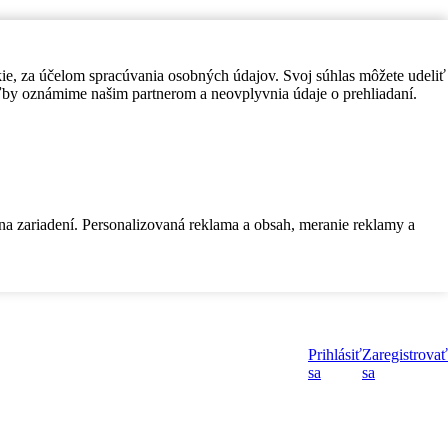
kie, za účelom spracúvania osobných údajov. Svoj súhlas môžete udeliť
by oznámime našim partnerom a neovplyvnia údaje o prehliadaní.
 na zariadení. Personalizovaná reklama a obsah, meranie reklamy a
Prihlásiť
Zaregistrovať
sa
sa