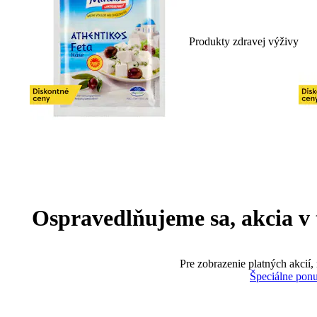
Produkty zdravej výživy
Ospravedlňujeme sa, akcia v te
Pre zobrazenie platných akcií,
Špeciálne pon