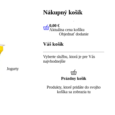
Nákupný košík
0,00 €
Aktuálna cena košíku
0,00 €
Aktuálna cena košíku
Objednať dodanie
Váš košík
Vyberte službu, ktorá je pre Vás
najvhodnejšie
Jogurty
Prázdny košík
Produkty, ktoré pridáte do svojho
košíka sa zobrazia tu