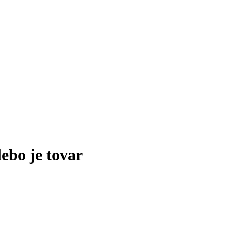
lebo je tovar