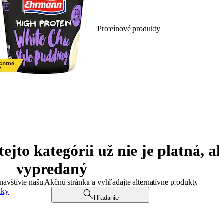
Proteínové produkty
jto kategórii už nie je platná, a
vypredaný
 navštívte našu Akčnú stránku a vyhľadajte alternatívne produkty
uky
Hľadanie