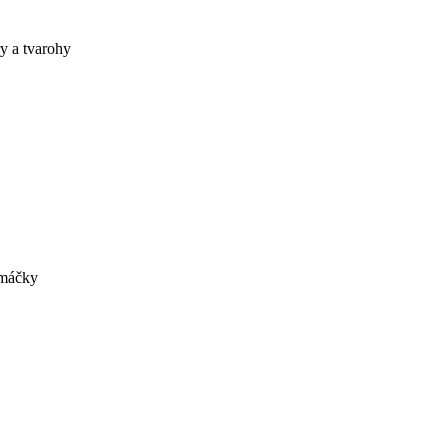
y a tvarohy
omáčky