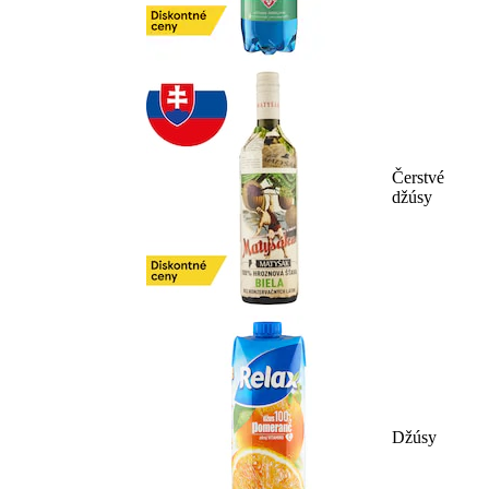
Čerstvé
džúsy
Džúsy