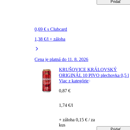
Pridať
0,69 € s Clubcard
1,38 €/l + záloha
Cena je platná do 11. 8. 2026
KRUŠOVICE KRÁLOVSKÝ
ORIGINÁL 10 PIVO plechovka 0,5 l
Viac z kategórie
0,87 €
1,74 €/l
+ záloha 0,15 € / za
kus
Pridať