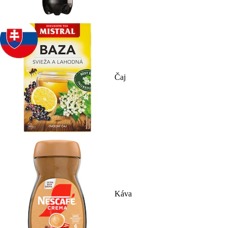
Čaj
Káva