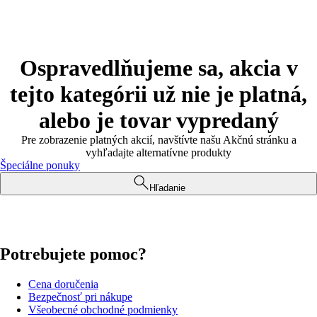
Ospravedlňujeme sa, akcia v
tejto kategórii už nie je platná,
alebo je tovar vypredaný
Pre zobrazenie platných akcií, navštívte našu Akčnú stránku a
vyhľadajte alternatívne produkty
Špeciálne ponuky
Hľadanie
Potrebujete pomoc?
Cena doručenia
Bezpečnosť pri nákupe
Všeobecné obchodné podmienky