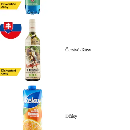
Čerstvé džúsy
Džúsy