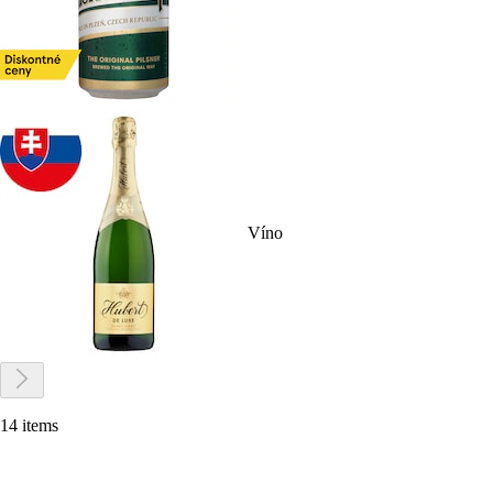
Víno
14 items