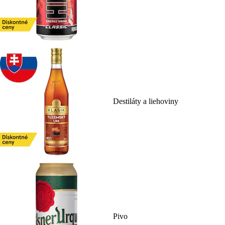
Destiláty a liehoviny
Pivo