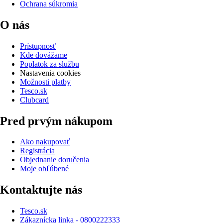
Ochrana súkromia
O nás
Prístupnosť
Kde dovážame
Poplatok za službu
Nastavenia cookies
Možnosti platby
Tesco.sk
Clubcard
Pred prvým nákupom
Ako nakupovať
Registrácia
Objednanie doručenia
Moje obľúbené
Kontaktujte nás
Tesco.sk
Zákaznícka linka - 0800222333