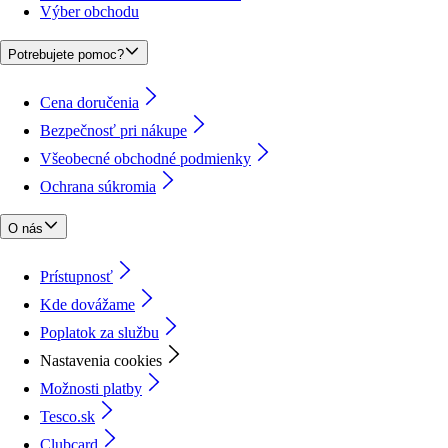
Výber obchodu
Potrebujete pomoc?
Cena doručenia
Bezpečnosť pri nákupe
Všeobecné obchodné podmienky
Ochrana súkromia
O nás
Prístupnosť
Kde dovážame
Poplatok za službu
Nastavenia cookies
Možnosti platby
Tesco.sk
Clubcard