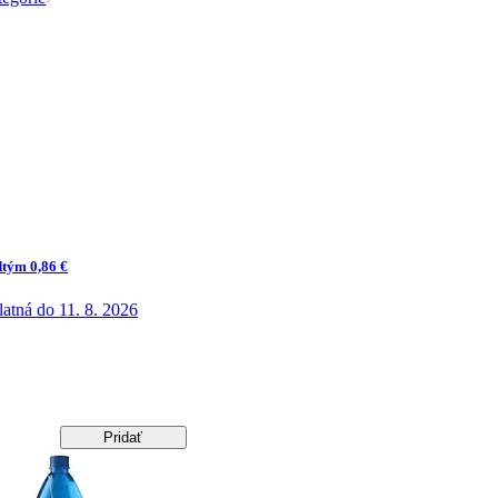
dtým 0,86 €
latná do 11. 8. 2026
Pridať