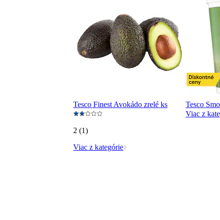
Tesco Finest Avokádo zrelé ks
Tesco Smo
Viac z kate
2 (1)
Viac z kategórie