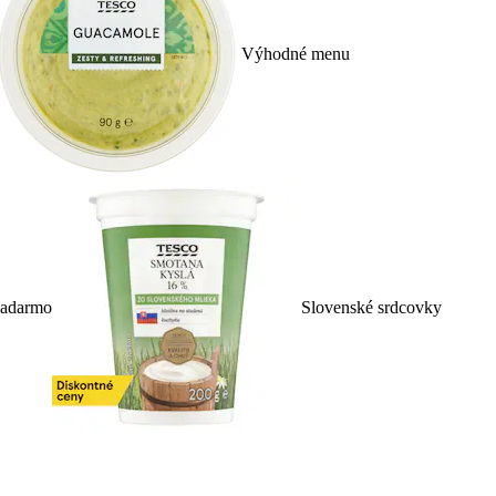
Výhodné menu
zadarmo
Slovenské srdcovky