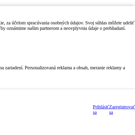
kie, za účelom spracúvania osobných údajov. Svoj súhlas môžete udeliť
by oznámime našim partnerom a neovplyvnia údaje o prehliadaní.
 na zariadení. Personalizovaná reklama a obsah, meranie reklamy a
Prihlásiť
Zaregistrovať
sa
sa