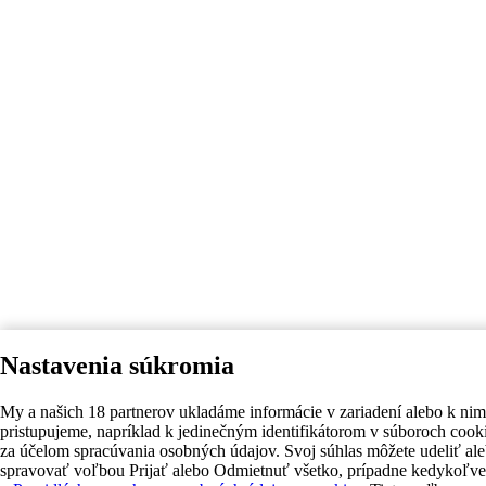
Nastavenia súkromia
My a našich 18 partnerov ukladáme informácie v zariadení alebo k nim
pristupujeme, napríklad k jedinečným identifikátorom v súboroch cook
za účelom spracúvania osobných údajov. Svoj súhlas môžete udeliť al
spravovať voľbou Prijať alebo Odmietnuť všetko, prípadne kedykoľv