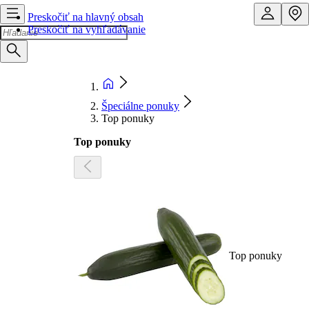
Preskočiť na hlavný obsah
Preskočiť na vyhľadávanie
Špeciálne ponuky
Top ponuky
Top ponuky
Top ponuky