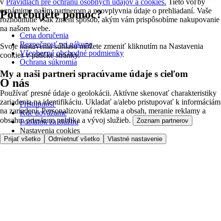
v
Pravidlách pre ochranu osobných údajov a cookies.
Tieto voľby
oznámime našim partnerom a neovplyvnia údaje o prehliadaní. Vaše
Potrebujete pomoc?
rozhodnutie však zmení spôsob, akým vám prispôsobíme nakupovanie
na našom webe.
Cena doručenia
Bezpečnosť pri nákupe
Svoje nastavenia súhlasu môžete zmeniť kliknutím na Nastavenia
Všeobecné obchodné podmienky
cookies v pätičke stránky.
Ochrana súkromia
My a naši partneri spracúvame údaje s cieľom
O nás
Používať presné údaje o geolokácii. Aktívne skenovať charakteristiky
zariadenia na identifikáciu. Ukladať a/alebo pristupovať k informáciám
Prístupnosť
na zariadení. Personalizovaná reklama a obsah, meranie reklamy a
Kde dovážame
obsahu, prieskum publika a vývoj služieb.
Zoznam partnerov
Poplatok za službu
Nastavenia cookies
Možnosti platby
Prijať všetko
Odmietnuť všetko
Vlastné nastavenie
Tesco.sk
Clubcard
Pred prvým nákupom
Ako nakupovať
Registrácia
Objednanie doručenia