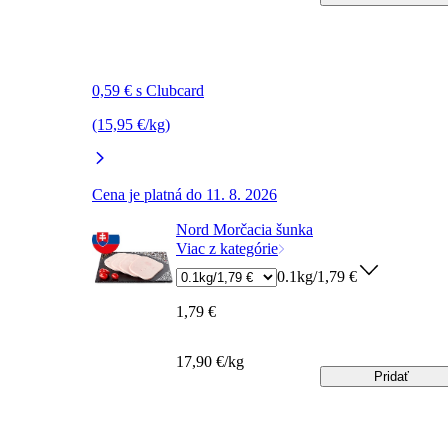
0,59 € s Clubcard
(15,95 €/kg)
Cena je platná do 11. 8. 2026
Nord Morčacia šunka
Viac z kategórie
0.1kg/1,79 €
1,79 €
17,90 €/kg
Pridať