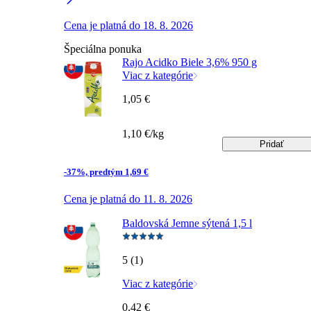
Cena je platná do 18. 8. 2026
Špeciálna ponuka
Rajo Acidko Biele 3,6% 950 g
Viac z kategórie
1,05 €
1,10 €/kg
Pridať
-37%, predtým 1,69 €
Cena je platná do 11. 8. 2026
Baldovská Jemne sýtená 1,5 l
5 (1)
Viac z kategórie
0,42 €