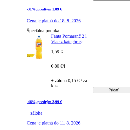
-31%, predtým 1,09 €
Cena je platná do 18. 8. 2026
Špeciálna ponuka
Fanta Pomaranč 2 l
Viac z kategórie
1,59 €
0,80 €/l
+ záloha 0,15 € / za
kus
Pridať
-46%, predtým 2,99 €
+ záloha
Cena je platná do 11. 8. 2026