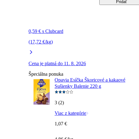
Pridať
0,59 € s Clubcard
(17,72 €/kg)
Cena je platná do 11. 8. 2026
Špeciálna ponuka
Opavia Esíčka Škoricové a kakaové
Sušienky Balenie 220 g
3 (2)
Viac z kategórie
1,07 €