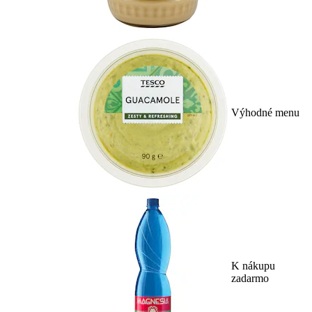
Výhodné menu
K nákupu
zadarmo