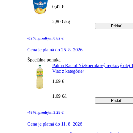
0,42 €
2,80 €/kg
Pridať
-32%, predtým 0,62 €
Cena je platná do 25. 8. 2026
Špeciálna ponuka
Palma Raciol Nízkoerukový repkový olej 1
Viac z kategórie
1,69 €
1,69 €/l
Pridať
-48%, predtým 3,29 €
Cena je platná do 11. 8. 2026