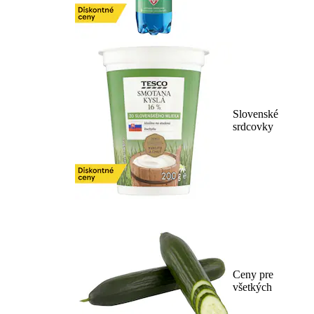
Slovenské
srdcovky
Ceny pre
všetkých