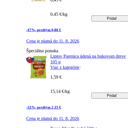
0,45 €/kg
Pridať
-47%, predtým 0,86 €
Cena je platná do 11. 8. 2026
Špeciálna ponuka
Liptov Parenica údená na bukovom dreve
105 g
Viac z kategórie
1,59 €
15,14 €/kg
Pridať
-32%, predtým 2,35 €
Cena je platná do 11. 8. 2026