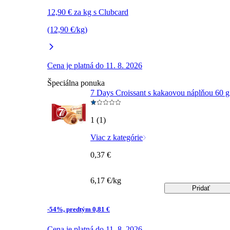
12,90 € za kg s Clubcard
(12,90 €/kg)
Cena je platná do 11. 8. 2026
Špeciálna ponuka
7 Days Croissant s kakaovou náplňou 60 g
1 (1)
Viac z kategórie
0,37 €
6,17 €/kg
Pridať
-54%, predtým 0,81 €
Cena je platná do 11. 8. 2026