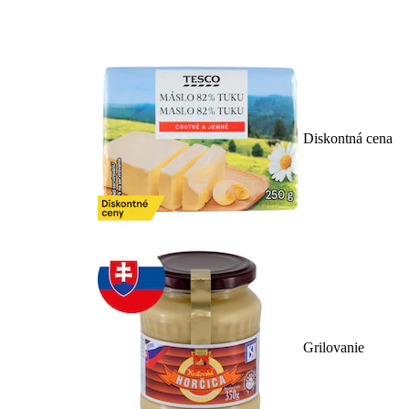
Diskontná cena
Grilovanie