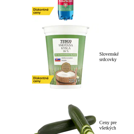
Slovenské
srdcovky
Ceny pre
všetkých