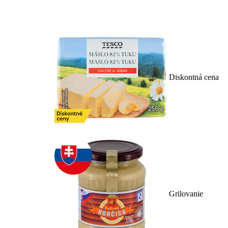
Diskontná cena
Grilovanie