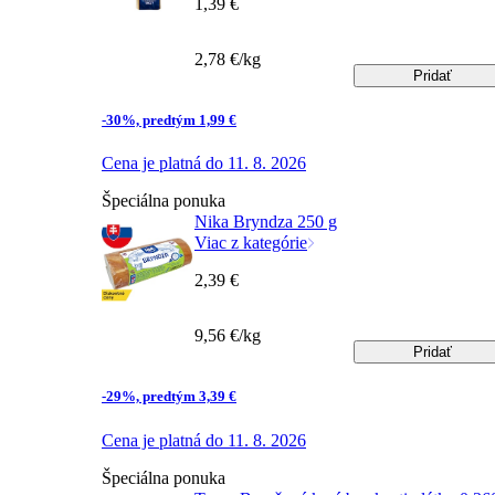
1,39 €
2,78 €/kg
Pridať
-30%, predtým 1,99 €
Cena je platná do 11. 8. 2026
Špeciálna ponuka
Nika Bryndza 250 g
Viac z kategórie
2,39 €
9,56 €/kg
Pridať
-29%, predtým 3,39 €
Cena je platná do 11. 8. 2026
Špeciálna ponuka