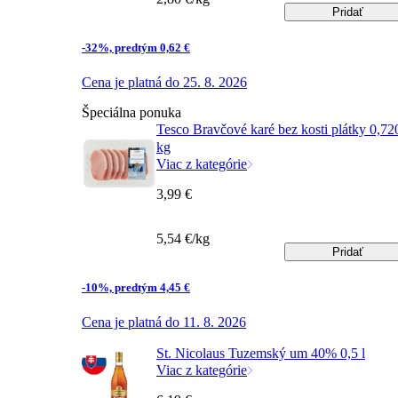
Pridať
-32%, predtým 0,62 €
Cena je platná do 25. 8. 2026
Špeciálna ponuka
Tesco Bravčové karé bez kosti plátky 0,72
kg
Viac z kategórie
3,99 €
5,54 €/kg
Pridať
-10%, predtým 4,45 €
Cena je platná do 11. 8. 2026
St. Nicolaus Tuzemský um 40% 0,5 l
Viac z kategórie