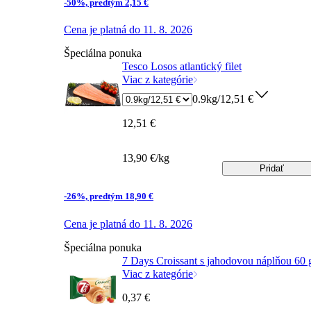
-50%, predtým 2,15 €
Cena je platná do 11. 8. 2026
Špeciálna ponuka
Tesco Losos atlantický filet
Viac z kategórie
0.9kg/12,51 €
12,51 €
13,90 €/kg
Pridať
-26%, predtým 18,90 €
Cena je platná do 11. 8. 2026
Špeciálna ponuka
7 Days Croissant s jahodovou náplňou 60 
Viac z kategórie
0,37 €