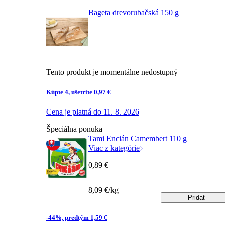
Bageta drevorubačská 150 g
Tento produkt je momentálne nedostupný
Kúpte 4, ušetrite 0,97 €
Cena je platná do 11. 8. 2026
Špeciálna ponuka
Tami Encián Camembert 110 g
Viac z kategórie
0,89 €
8,09 €/kg
Pridať
-44%, predtým 1,59 €