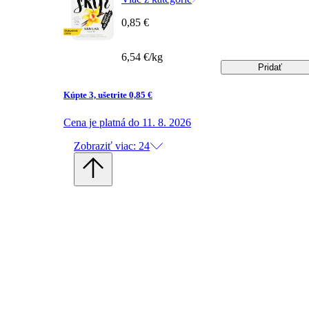
0,85 €
6,54 €/kg
Pridať
Kúpte 3, ušetrite 0,85 €
Cena je platná do 11. 8. 2026
Zobraziť viac: 24