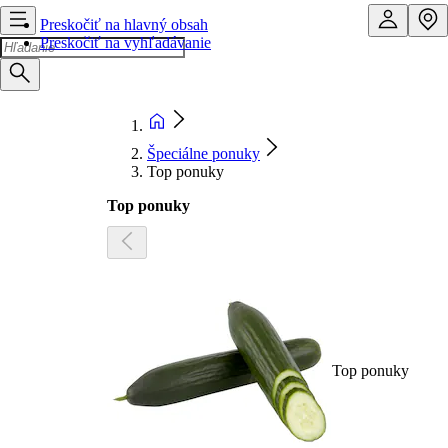
Preskočiť na hlavný obsah
Preskočiť na vyhľadávanie
Špeciálne ponuky
Top ponuky
Top ponuky
Top ponuky