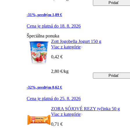
Pridať
-31%, predtým 1,09 €
Cena je platná do 18. 8. 2026
Špeciálna ponuka
Zott Jogobella Jogurt 150 g
Viac z kategórie
0,42 €
2,80 €/kg
Pridať
-32%, predtým 0,62 €
Cena je platná do 25. 8. 2026
ZORA SÓJOVÉ REZY tyčinka 50 g
Viac z kategórie
0,71 €