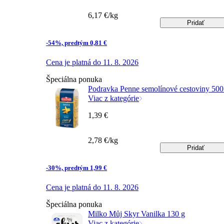
6,17 €/kg
Pridať
-54%, predtým 0,81 €
Cena je platná do 11. 8. 2026
Špeciálna ponuka
Podravka Penne semolínové cestoviny 500
Viac z kategórie
1,39 €
2,78 €/kg
Pridať
-30%, predtým 1,99 €
Cena je platná do 11. 8. 2026
Špeciálna ponuka
Milko Můj Skyr Vanilka 130 g
Viac z kategórie