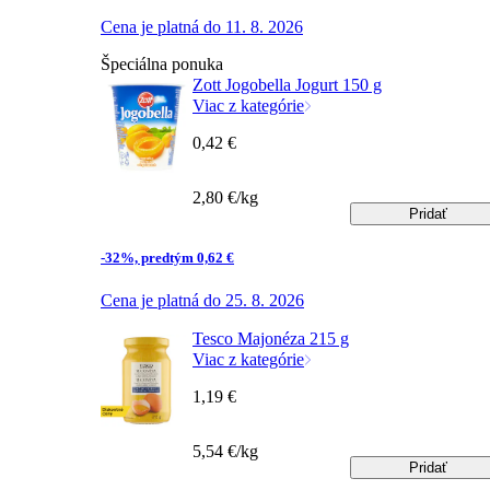
Cena je platná do 11. 8. 2026
Špeciálna ponuka
Zott Jogobella Jogurt 150 g
Viac z kategórie
0,42 €
2,80 €/kg
Pridať
-32%, predtým 0,62 €
Cena je platná do 25. 8. 2026
Tesco Majonéza 215 g
Viac z kategórie
1,19 €
5,54 €/kg
Pridať