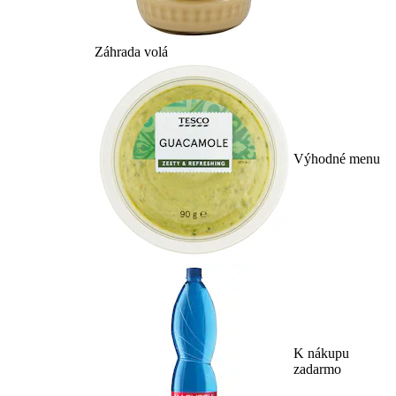
Záhrada volá
Výhodné menu
K nákupu
zadarmo