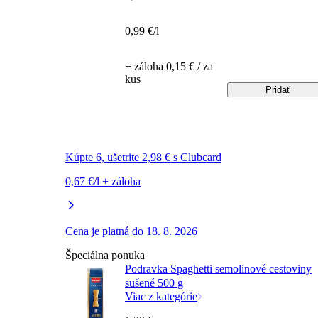
0,99 €/l
+ záloha 0,15 € / za
kus
Pridať
Kúpte 6, ušetrite 2,98 € s Clubcard
0,67 €/l + záloha
Cena je platná do 18. 8. 2026
Špeciálna ponuka
Podravka Spaghetti semolinové cestoviny
sušené 500 g
Viac z kategórie