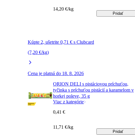
14,20 €/kg
Pridať
Kúpte 2, ušetrite 0,71 € s Clubcard
(7,20 €/kg)
Cena je platná do 18. 8. 2026
ORION DELI s pistáciovou príchuťou,
tyčinka s príchuťou pistácií a karamelom v
horkej poleve, 35 g
Viac z kategórie
0,41 €
11,71 €/kg
Pridať