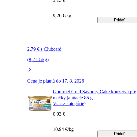
3,15 €
9,26 €/kg
Pridať
2,79 € s Clubcard
(8,21 €/kg)
Cena je platná do 17. 8. 2026
Gourmet Gold Savoury Cake konzerva pre
mačky jahňacie 85 g
Viac z kategórie
0,93 €
10,94 €/kg
Pridať