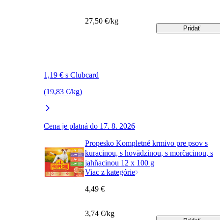
27,50 €/kg
Pridať
1,19 € s Clubcard
(19,83 €/kg)
Cena je platná do 17. 8. 2026
Propesko Kompletné krmivo pre psov s
kuracinou, s hovädzinou, s morčacinou, s
jahňacinou 12 x 100 g
Viac z kategórie
4,49 €
3,74 €/kg