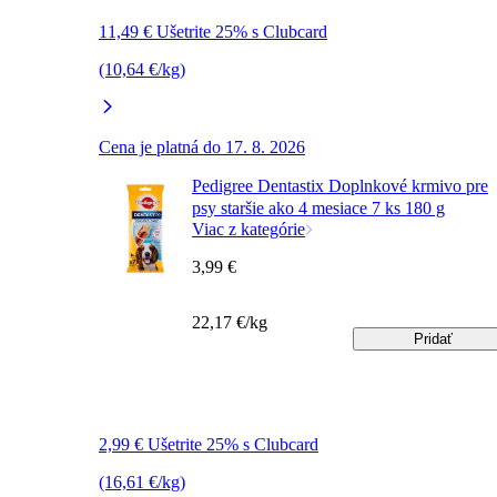
11,49 € Ušetrite 25% s Clubcard
(10,64 €/kg)
Cena je platná do 17. 8. 2026
Pedigree Dentastix Doplnkové krmivo pre
psy staršie ako 4 mesiace 7 ks 180 g
Viac z kategórie
3,99 €
22,17 €/kg
Pridať
2,99 € Ušetrite 25% s Clubcard
(16,61 €/kg)