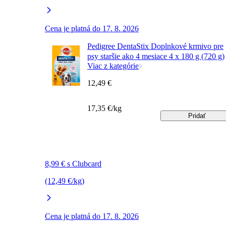
Cena je platná do 17. 8. 2026
Pedigree DentaStix Doplnkové krmivo pre
psy staršie ako 4 mesiace 4 x 180 g (720 g)
Viac z kategórie
12,49 €
17,35 €/kg
Pridať
8,99 € s Clubcard
(12,49 €/kg)
Cena je platná do 17. 8. 2026