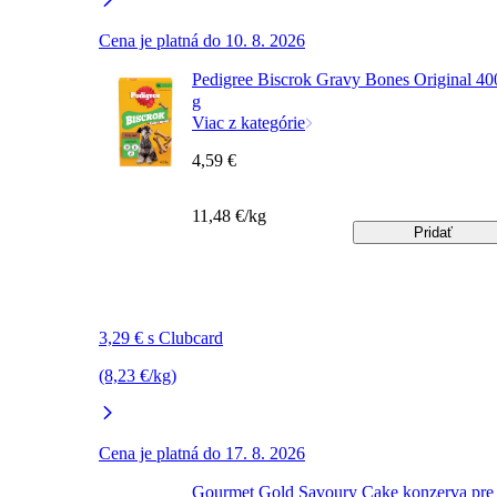
Cena je platná do 10. 8. 2026
Pedigree Biscrok Gravy Bones Original 40
g
Viac z kategórie
4,59 €
11,48 €/kg
Pridať
3,29 € s Clubcard
(8,23 €/kg)
Cena je platná do 17. 8. 2026
Gourmet Gold Savoury Cake konzerva pre