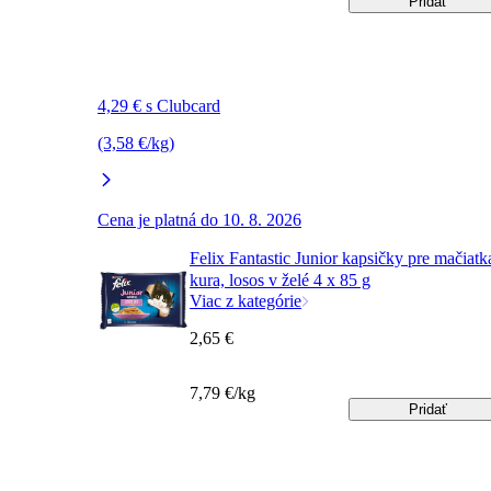
Pridať
4,29 € s Clubcard
(3,58 €/kg)
Cena je platná do 10. 8. 2026
Felix Fantastic Junior kapsičky pre mačiatk
kura, losos v želé 4 x 85 g
Viac z kategórie
2,65 €
7,79 €/kg
Pridať