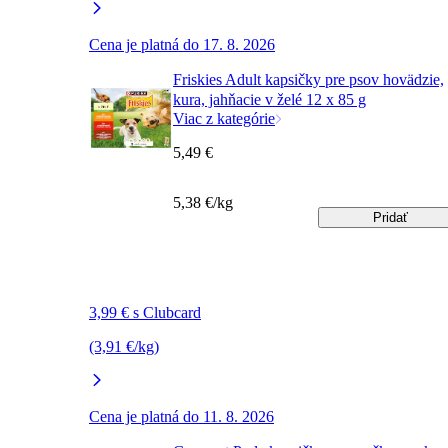
Cena je platná do 17. 8. 2026
Friskies Adult kapsičky pre psov hovädzie,
kura, jahňacie v želé 12 x 85 g
Viac z kategórie
5,49 €
5,38 €/kg
Pridať
3,99 € s Clubcard
(3,91 €/kg)
Cena je platná do 11. 8. 2026