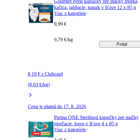
Gourmet Perle kapsičky pre mačky morka,
kačica, jahňacie, tuniak v šťave 12 x 85 g
Viac z kategórie
9,99 €
9,79 €/kg
Pridať
8,19 € s Clubcard
(8,03 €/kg)
Cena je platná do 17. 8. 2026
Purina ONE Sterilised kapsičky pre mačky
morčacie, losos v šťave 4 x 85 g
Viac z kategórie