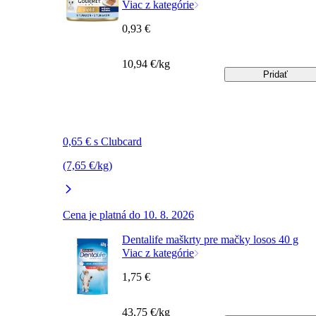
Viac z kategórie
0,93 €
10,94 €/kg
Pridať
0,65 € s Clubcard
(7,65 €/kg)
Cena je platná do 10. 8. 2026
Dentalife maškrty pre mačky losos 40 g
Viac z kategórie
1,75 €
43,75 €/kg