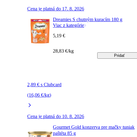
Cena je platná do 17. 8. 2026
Dreamies S chutným kuracím 180 g
Viac z kategórie
5,19 €
28,83 €/kg
Pridať
2,89 € s Clubcard
(16,06 €/kg)
Cena je platná do 10. 8. 2026
Gourmet Gold konzerva pre mačky tuniak
paštéta 85 g