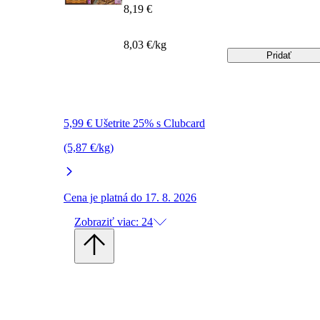
8,19 €
8,03 €/kg
Pridať
5,99 € Ušetrite 25% s Clubcard
(5,87 €/kg)
Cena je platná do 17. 8. 2026
Zobraziť viac: 24