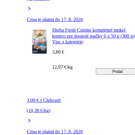
Cena je platná do 17. 8. 2026
Sheba Fresh Cuisine kompletné mokré
krmivo pre dospelé mačky 6 x 50 g (300 g)
Viac z kategórie
3,89 €
12,97 €/kg
Pridať
3,09 € s Clubcard
(10,30 €/kg)
Cena je platná do 17. 8. 2026