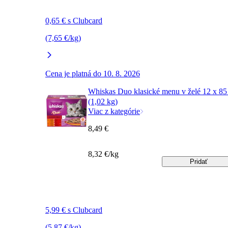
0,65 € s Clubcard
(7,65 €/kg)
Cena je platná do 10. 8. 2026
Whiskas Duo klasické menu v želé 12 x 85
(1,02 kg)
Viac z kategórie
8,49 €
8,32 €/kg
Pridať
5,99 € s Clubcard
(5,87 €/kg)