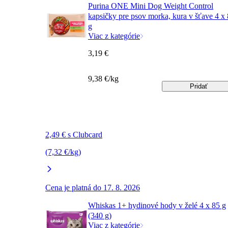
Purina ONE Mini Dog Weight Control
kapsičky pre psov morka, kura v šťave 4 x
g
Viac z kategórie
3,19 €
9,38 €/kg
Pridať
2,49 € s Clubcard
(7,32 €/kg)
Cena je platná do 17. 8. 2026
Whiskas 1+ hydinové hody v želé 4 x 85 g
(340 g)
Viac z kategórie