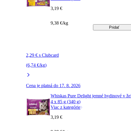
3,19 €
9,38 €/kg
Pridať
2,29 € s Clubcard
(6,74 €/kg)
Cena je platná do 17. 8. 2026
Whiskas Pure Delight jemné hydinové v že
4 x 85 g (340 g)
Viac z kategórie
3,19 €