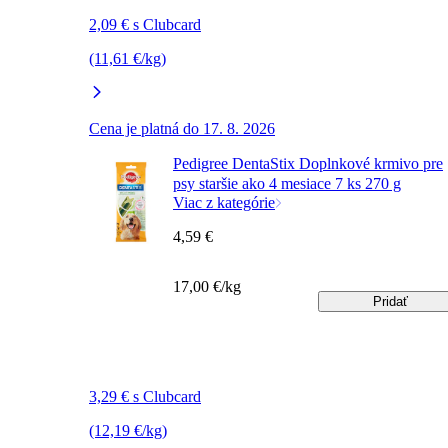
2,09 € s Clubcard
(11,61 €/kg)
Cena je platná do 17. 8. 2026
Pedigree DentaStix Doplnkové krmivo pre
psy staršie ako 4 mesiace 7 ks 270 g
Viac z kategórie
4,59 €
17,00 €/kg
Pridať
3,29 € s Clubcard
(12,19 €/kg)