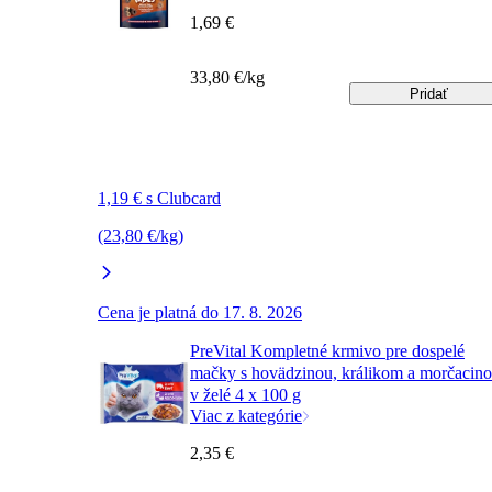
1,69 €
33,80 €/kg
Pridať
1,19 € s Clubcard
(23,80 €/kg)
Cena je platná do 17. 8. 2026
PreVital Kompletné krmivo pre dospelé
mačky s hovädzinou, králikom a morčacin
v želé 4 x 100 g
Viac z kategórie
2,35 €