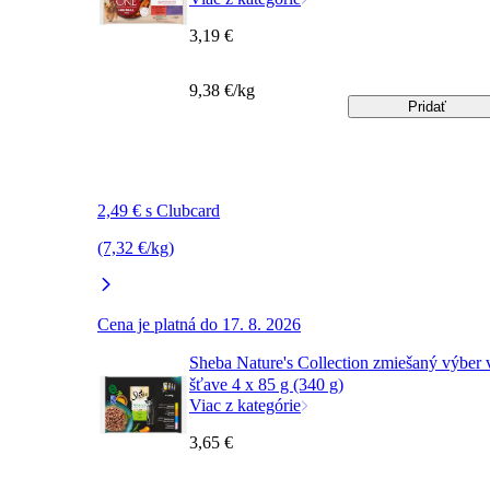
3,19 €
9,38 €/kg
Pridať
2,49 € s Clubcard
(7,32 €/kg)
Cena je platná do 17. 8. 2026
Sheba Nature's Collection zmiešaný výber 
šťave 4 x 85 g (340 g)
Viac z kategórie
3,65 €