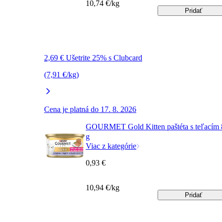
10,74 €/kg
Pridať
2,69 € Ušetrite 25% s Clubcard
(7,91 €/kg)
Cena je platná do 17. 8. 2026
GOURMET Gold Kitten paštéta s teľacím 
g
Viac z kategórie
0,93 €
10,94 €/kg
Pridať