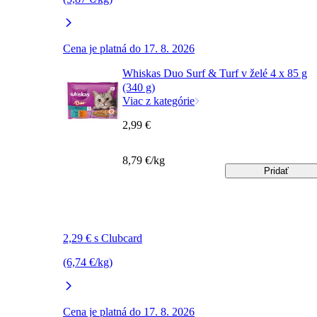
Cena je platná do 17. 8. 2026
Whiskas Duo Surf & Turf v želé 4 x 85 g
(340 g)
Viac z kategórie
2,99 €
8,79 €/kg
Pridať
2,29 € s Clubcard
(6,74 €/kg)
Cena je platná do 17. 8. 2026