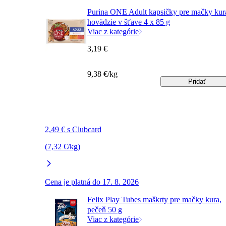
Purina ONE Adult kapsičky pre mačky kur
hovädzie v šťave 4 x 85 g
Viac z kategórie
3,19 €
9,38 €/kg
Pridať
2,49 € s Clubcard
(7,32 €/kg)
Cena je platná do 17. 8. 2026
Felix Play Tubes maškrty pre mačky kura,
pečeň 50 g
Viac z kategórie