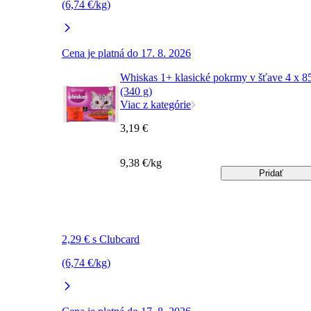
(6,74 €/kg)
Cena je platná do 17. 8. 2026
Whiskas 1+ klasické pokrmy v šťave 4 x 8
(340 g)
Viac z kategórie
3,19 €
9,38 €/kg
Pridať
2,29 € s Clubcard
(6,74 €/kg)