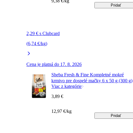
9,38 €/kg
Pridať
2,29 € s Clubcard
(6,74 €/kg)
Cena je platná do 17. 8. 2026
Sheba Fresh & Fine Kompletné mokré
krmivo pre dospelé mačky 6 x 50 g (300 g)
Viac z kategórie
3,89 €
12,97 €/kg
Pridať