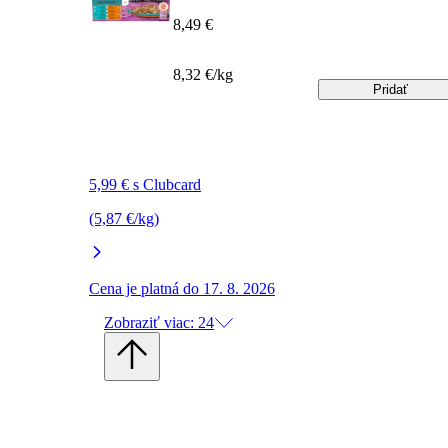
8,49 €
8,32 €/kg
Pridať
5,99 € s Clubcard
(5,87 €/kg)
Cena je platná do 17. 8. 2026
Zobraziť viac: 24