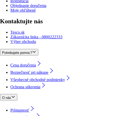
Registrácia
Objednanie doručenia
Moje obľúbené
Kontaktujte nás
Tesco.sk
Zákaznícka linka - 0800222333
Výber obchodu
Potrebujete pomoc?
Cena doručenia
Bezpečnosť pri nákupe
Všeobecné obchodné podmienky
Ochrana súkromia
O nás
Prístupnosť