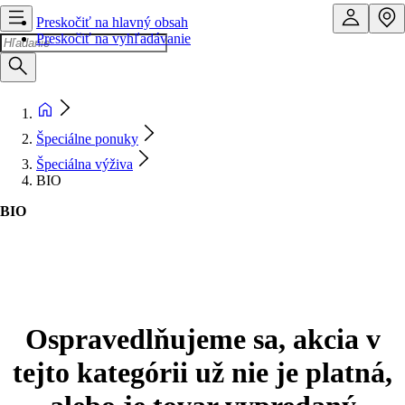
Preskočiť na hlavný obsah
Preskočiť na vyhľadávanie
Špeciálne ponuky
Špeciálna výživa
BIO
BIO
Ospravedlňujeme sa, akcia v
tejto kategórii už nie je platná,