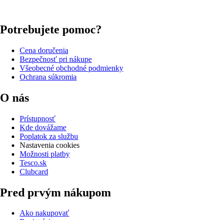
Potrebujete pomoc?
Cena doručenia
Bezpečnosť pri nákupe
Všeobecné obchodné podmienky
Ochrana súkromia
O nás
Prístupnosť
Kde dovážame
Poplatok za službu
Nastavenia cookies
Možnosti platby
Tesco.sk
Clubcard
Pred prvým nákupom
Ako nakupovať