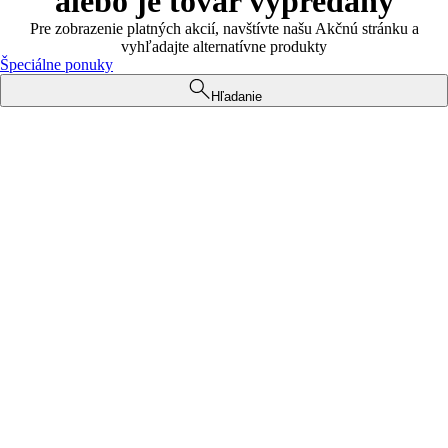
alebo je tovar vypredaný
Pre zobrazenie platných akcií, navštívte našu Akčnú stránku a
vyhľadajte alternatívne produkty
Špeciálne ponuky
Hľadanie